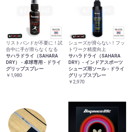
リストバンドが不要に！試
シューズが滑らない！フッ
合中に手が滑らなくなる
トワーク精度向上
サハラドライ（SAHARA
サハラドライ（SAHARA
DRY） - 卓球専用 - ドライ
DRY）- インドアスポーツ
グリップスプレー
シューズ用ソール - ドライ
￥1,980
グリップスプレー
￥2,970