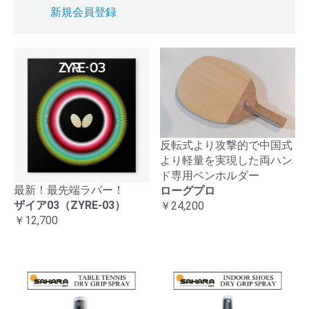
新規会員登録
反転式より攻撃的で中国式
より軽量を実現した両ハン
ド専用ペンホルダー
最新！最先端ラバー！
ローグプロ
ザイア03（ZYRE-03）
￥24,200
￥12,700