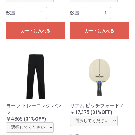
数量
数量
カートに入れる
カートに入れる
ヨーラ トレーニング パン
リアム ピッチフォード Z
ツ
￥17,375
(31%OFF)
￥4,865
(31%OFF)