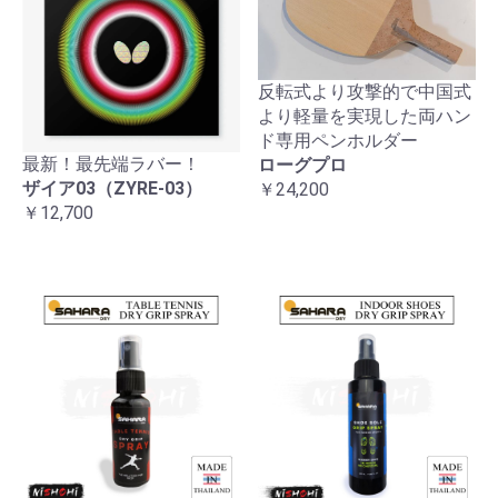
反転式より攻撃的で中国式
より軽量を実現した両ハン
ド専用ペンホルダー
最新！最先端ラバー！
ローグプロ
ザイア03（ZYRE-03）
￥24,200
￥12,700