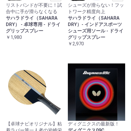
リストバンドが不要に！試
シューズが滑らない！フッ
合中に手が滑らなくなる
トワーク精度向上
サハラドライ（SAHARA
サハラドライ（SAHARA
DRY） - 卓球専用 - ドライ
DRY）- インドアスポーツ
グリップスプレー
シューズ用ソール - ドライ
￥1,980
グリップスプレー
￥2,970
【卓球ナビオリジナル】粘
ディグニクスの最新版！
着ラバー第一人者の岩崎栄
ディグニクス09C