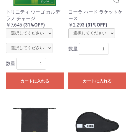
トリニティ ウーゴ カルデ
ヨーラ ハード ラケットケ
ラノ チャージ
ース
￥7,645
(31%OFF)
￥2,293
(31%OFF)
数量
数量
カートに入れる
カートに入れる