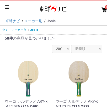
卓球ナビ
メーカー別
Joola
全て
|
メーカー別
|
Joola
58件
の商品が見つかりました
ウーゴ カルデラノ ARY-x
ウーゴ カルデラノ ARY-c
￥22,935
(31%OFF)
￥17,375
(31%OFF)