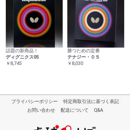
話題の新商品！
勝つための定番
ディグニクス05
テナジー・０５
￥8,745
￥8,030
プライバシーポリシー
特定商取引法に基づく表記
お問い合わせ
配送について
Q&A