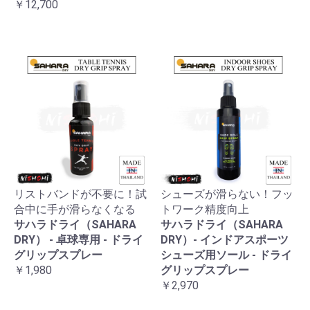
￥12,700
リストバンドが不要に！試
シューズが滑らない！フッ
合中に手が滑らなくなる
トワーク精度向上
サハラドライ（SAHARA
サハラドライ（SAHARA
DRY） - 卓球専用 - ドライ
DRY）- インドアスポーツ
グリップスプレー
シューズ用ソール - ドライ
￥1,980
グリップスプレー
￥2,970