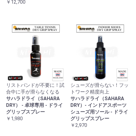
￥12,700
リストバンドが不要に！試
シューズが滑らない！フッ
合中に手が滑らなくなる
トワーク精度向上
サハラドライ（SAHARA
サハラドライ（SAHARA
DRY） - 卓球専用 - ドライ
DRY）- インドアスポーツ
グリップスプレー
シューズ用ソール - ドライ
￥1,980
グリップスプレー
￥2,970