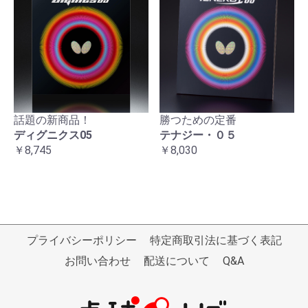
話題の新商品！
勝つための定番
ディグニクス05
テナジー・０５
￥8,745
￥8,030
プライバシーポリシー
特定商取引法に基づく表記
お問い合わせ
配送について
Q&A