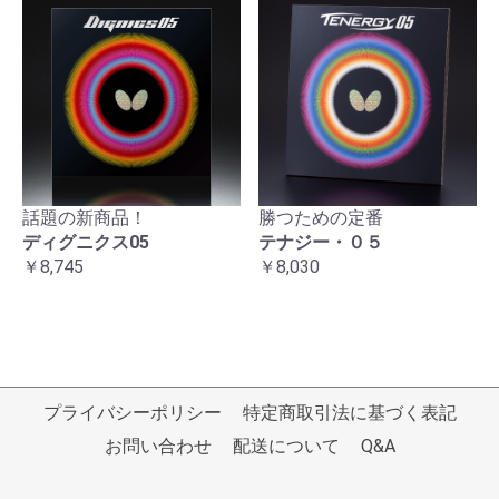
話題の新商品！
勝つための定番
ディグニクス05
テナジー・０５
￥8,745
￥8,030
プライバシーポリシー
特定商取引法に基づく表記
お問い合わせ
配送について
Q&A