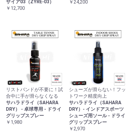
ザイア03（ZYRE-03）
￥24,200
￥12,700
リストバンドが不要に！試
シューズが滑らない！フッ
合中に手が滑らなくなる
トワーク精度向上
サハラドライ（SAHARA
サハラドライ（SAHARA
DRY） - 卓球専用 - ドライ
DRY）- インドアスポーツ
グリップスプレー
シューズ用ソール - ドライ
￥1,980
グリップスプレー
￥2,970