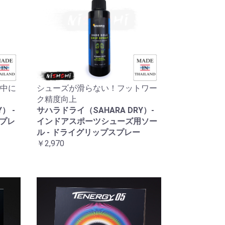
中に
シューズが滑らない！フットワー
ク精度向上
） -
サハラドライ（SAHARA DRY）-
スプレ
インドアスポーツシューズ用ソー
ル - ドライグリップスプレー
￥2,970