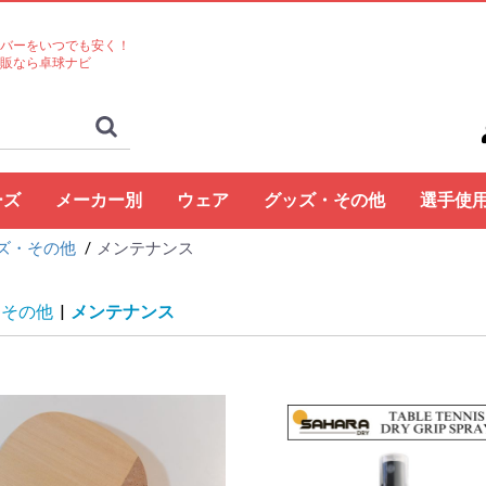
バーをいつでも安く！
販なら卓球ナビ
ーズ
メーカー別
ウェア
グッズ・その他
選手使
ズ・その他
メンテナンス
ト
コクタク
バタフライ
TSP
Nittaku
Yasaka
ドクターヤン(the
Rallys
Dr.ノイバウア
アームストロング
STIGA
Cornilleau
XIOM
DONIC
TIBHAR
Joola
Andro
VICTAS
ミズノ
JUIC
Cornilleau
ダーカー
Dr.ノイバウア
akkadi
ITC
TWC
ミューラー
三英
アシックス
NevaGiva
コラントッテ
ファイテン
フォーク
ユニフォーム・ゲーム
パンツ
その他シャツ
ソックス
ジャージ
アウター
サポーター
その他
トレーニング
キャップ
ボール
メンテナンス
シューズ関連
バッグ・ケース
タオル
アクセサリー
卓球台・備品
書籍・DVD
ラバー
ラケット
ラバー
ラケット
ウェア
シューズ
グッズ・その他
シューズ
ボール
メンテナンス
バッグ・ケース
卓球台・備品
シューズ
ラバー
ラケット
ウェア
グッズ・その他
ボール
メンテナンス
バッグ・ケース
シューズ
卓球台・備品
シューズ
ラバー
ラケット
ウェア
グッズ・その他
シューズ
ラバー
ラケット
ウェア
グッズ・その他
シューズ
ボール
メンテナンス
シューズ
バッグ・ケース
卓球台・備品
ラケット
ラケット
シューズ
グッズ・その他
ラケット
ウェア
ラバー
ラバー
ラケット
グッズ・その他
シューズ
ボール
メンテナンス
バッグ・ケース
卓球台・備品
ラバー
ラケット
ウェア
シューズ
グッズ・その他
ラバー
ラケット
ウェア
シューズ
グッズ・その他
シューズ
ラバー
ラケット
ウェア
グッズ・その他
シューズ
ラバー
ラケット
ウェア
グッズ・その他
シューズ
バッグ・ケース
卓球台・備品
バッグ・ケース
ラバー
ラケット
ウェア
グッズ・その他
ボール
メンテナンス
シューズ
バッグ・ケース
卓球台・備品
シューズ
ラバー
ラケット
ウェア
グッズ・その他
シューズ
ボール
メンテナンス
バッグ・ケース
卓球台・備品
ラバー
ラケット
ウェア
グッズ・その他
卓球台・備品
シューズ
ラバー
ラケット
ウェア
グッズ・その他
シューズ
ラバー
ラケット
ウェア
グッズ・その他
ボール
メンテナンス
バッグ・ケース
卓球台・備品
ラバー
ラケット
ウェア
グッズ・その他
シューズ
ラバー
ラケット
ウェア
グッズ・その他
ウェア
グッズ・その他
ウェア
ラバー
ラケット
ラバー
ラケット
ウェア
グッズ・その他
シューズ
ラバー
ラケット
ウェア
グッズ・その他
シューズ
シューズ
グッズ・その他
ウェア
ラバー
ラケット
ラバー
ラケット
ウェア
グッズ・その他
シューズ
ラバー
ウェア
グッズ・その他
ボール
ラバー
ラケット
シューズ関連
ウェア
グッズ・その他
グッズ・その他
シューズ
ウェア
グッズ・その他
ラバー
ラケット
グッズ・その他
ウェア
丹羽孝
水谷隼
馬龍
その他
egg)
シャツ
・その他
|
メンテナンス