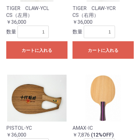
TIGER CLAW-YCL
TIGER CLAW-YCR
CS（左用）
CS（右用）
￥36,000
￥36,000
数量
数量
お買い物を続ける
カートへ進む
カートに入れる
カートに入れる
PISTOL-YC
AMAX-IC
￥36,000
￥7,876
(12%OFF)