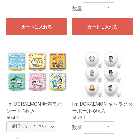
数量
カートに入れる
カートに入れる
I'm DORAEMON 吸着ラバー
I'm DORAEMON キャラクタ
シート 1枚入
ーボール 6球入
￥500
￥720
数量