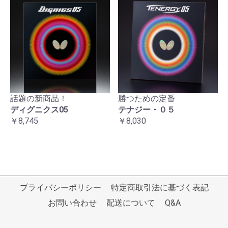
話題の新商品！
勝つための定番
ディグニクス05
テナジー・０５
￥8,745
￥8,030
プライバシーポリシー
特定商取引法に基づく表記
お問い合わせ
配送について
Q&A