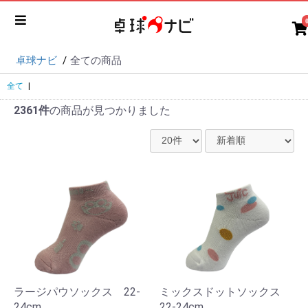
卓球ナビ
全ての商品
全て
|
2361件
の商品が見つかりました
ラージパウソックス 22-
ミックスドットソックス
24cm
22-24cm