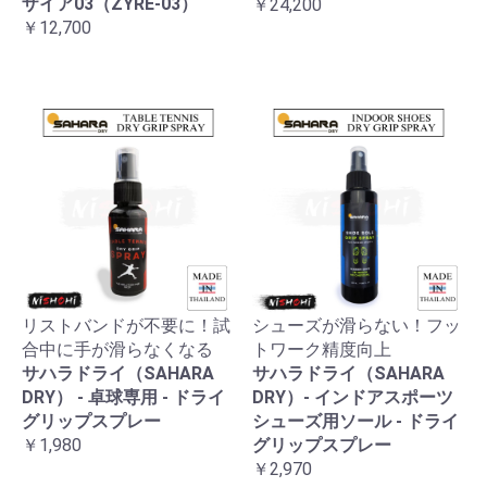
ザイア03（ZYRE-03）
￥24,200
￥12,700
リストバンドが不要に！試
シューズが滑らない！フッ
合中に手が滑らなくなる
トワーク精度向上
サハラドライ（SAHARA
サハラドライ（SAHARA
DRY） - 卓球専用 - ドライ
DRY）- インドアスポーツ
グリップスプレー
シューズ用ソール - ドライ
￥1,980
グリップスプレー
￥2,970