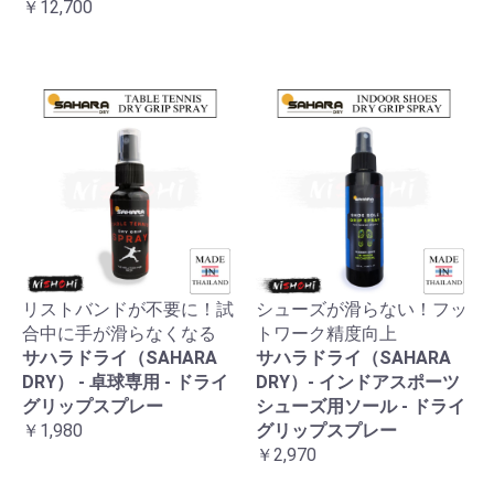
￥12,700
リストバンドが不要に！試
シューズが滑らない！フッ
合中に手が滑らなくなる
トワーク精度向上
サハラドライ（SAHARA
サハラドライ（SAHARA
DRY） - 卓球専用 - ドライ
DRY）- インドアスポーツ
グリップスプレー
シューズ用ソール - ドライ
￥1,980
グリップスプレー
￥2,970