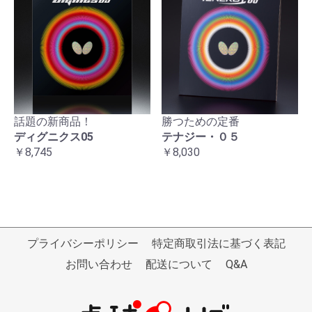
話題の新商品！
勝つための定番
ディグニクス05
テナジー・０５
￥8,745
￥8,030
プライバシーポリシー
特定商取引法に基づく表記
お問い合わせ
配送について
Q&A