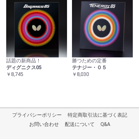
話題の新商品！
勝つための定番
ディグニクス05
テナジー・０５
￥8,745
￥8,030
プライバシーポリシー
特定商取引法に基づく表記
お問い合わせ
配送について
Q&A