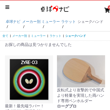
卓球ナビ
メーカー別
ミューラー
ラケット
シェークハンド
全て
|
メーカー別
|
ミューラー
|
ラケット
|
シェークハンド
お探しの商品は見つかりませんでした
反転式より攻撃的で中国式
より軽量を実現した両ハン
ド専用ペンホルダー
最新！最先端ラバー！
ローグプロ