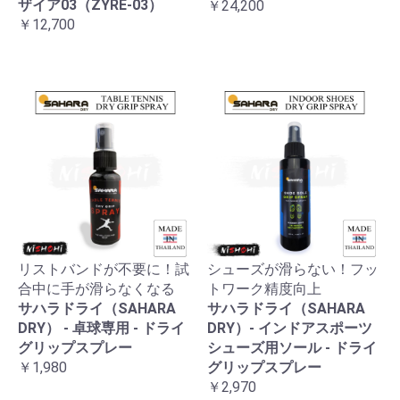
ザイア03（ZYRE-03）
￥24,200
￥12,700
リストバンドが不要に！試
シューズが滑らない！フッ
合中に手が滑らなくなる
トワーク精度向上
サハラドライ（SAHARA
サハラドライ（SAHARA
DRY） - 卓球専用 - ドライ
DRY）- インドアスポーツ
グリップスプレー
シューズ用ソール - ドライ
￥1,980
グリップスプレー
￥2,970