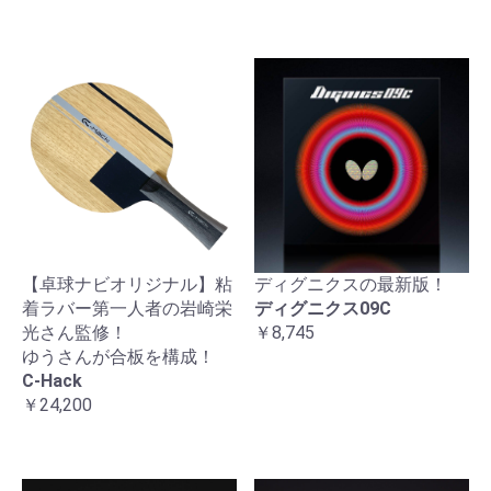
【卓球ナビオリジナル】粘
ディグニクスの最新版！
着ラバー第一人者の岩崎栄
ディグニクス09C
光さん監修！
￥8,745
ゆうさんが合板を構成！
C-Hack
￥24,200