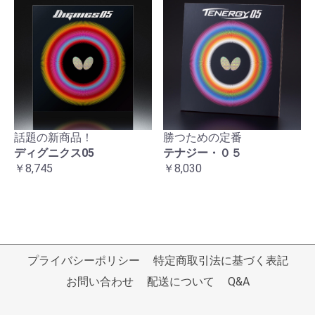
話題の新商品！
勝つための定番
ディグニクス05
テナジー・０５
￥8,745
￥8,030
プライバシーポリシー
特定商取引法に基づく表記
お問い合わせ
配送について
Q&A