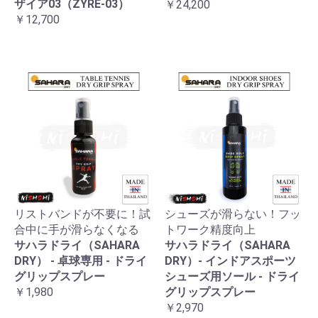
ザイア03（ZYRE-03）
￥24,200
￥12,700
リストバンドが不要に！試
シューズが滑らない！フッ
合中に手が滑らなくなる
トワーク精度向上
サハラドライ（SAHARA
サハラドライ（SAHARA
DRY） - 卓球専用 - ドライ
DRY）- インドアスポーツ
グリップスプレー
シューズ用ソール - ドライ
￥1,980
グリップスプレー
￥2,970