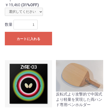
￥19,460
(31%OFF)
数量
カートに入れる
反転式より攻撃的で中国式
より軽量を実現した両ハン
ド専用ペンホルダー