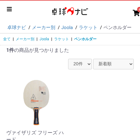
卓球ナビ
メーカー別
Joola
ラケット
ペンホルダー
全て
|
メーカー別
|
Joola
|
ラケット
|
ペンホルダー
1件
の商品が見つかりました
ヴァイザリズ フリーズ ハ
ード