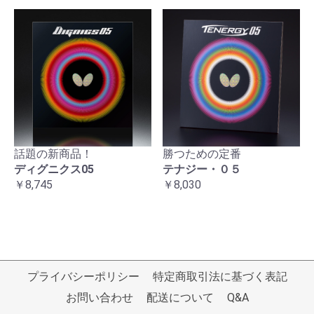
話題の新商品！
勝つための定番
ディグニクス05
テナジー・０５
￥8,745
￥8,030
プライバシーポリシー
特定商取引法に基づく表記
お問い合わせ
配送について
Q&A