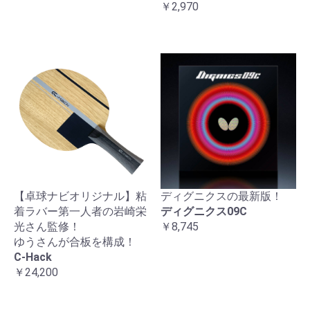
￥2,970
【卓球ナビオリジナル】粘
ディグニクスの最新版！
着ラバー第一人者の岩崎栄
ディグニクス09C
光さん監修！
￥8,745
ゆうさんが合板を構成！
C-Hack
￥24,200