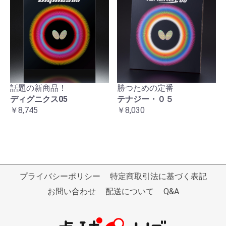
話題の新商品！
勝つための定番
ディグニクス05
テナジー・０５
￥8,745
￥8,030
プライバシーポリシー
特定商取引法に基づく表記
お問い合わせ
配送について
Q&A