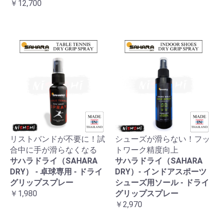
￥12,700
リストバンドが不要に！試
シューズが滑らない！フッ
合中に手が滑らなくなる
トワーク精度向上
サハラドライ（SAHARA
サハラドライ（SAHARA
DRY） - 卓球専用 - ドライ
DRY）- インドアスポーツ
グリップスプレー
シューズ用ソール - ドライ
￥1,980
グリップスプレー
￥2,970