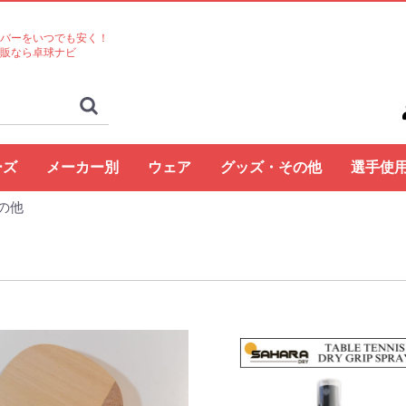
バーをいつでも安く！
販なら卓球ナビ
ーズ
メーカー別
ウェア
グッズ・その他
選手使
の他
ト
コクタク
バタフライ
TSP
Nittaku
Yasaka
ドクターヤン(the
Rallys
Dr.ノイバウア
アームストロング
STIGA
Cornilleau
XIOM
DONIC
TIBHAR
Joola
Andro
VICTAS
ミズノ
JUIC
Cornilleau
ダーカー
Dr.ノイバウア
akkadi
ITC
TWC
ミューラー
三英
アシックス
NevaGiva
コラントッテ
ファイテン
フォーク
ユニフォーム・ゲーム
パンツ
その他シャツ
ソックス
ジャージ
アウター
サポーター
その他
トレーニング
キャップ
ボール
メンテナンス
シューズ関連
バッグ・ケース
タオル
アクセサリー
卓球台・備品
書籍・DVD
ラバー
ラケット
ラバー
ラケット
ウェア
シューズ
グッズ・その他
シューズ
ボール
メンテナンス
バッグ・ケース
卓球台・備品
シューズ
ラバー
ラケット
ウェア
グッズ・その他
ボール
メンテナンス
バッグ・ケース
シューズ
卓球台・備品
シューズ
ラバー
ラケット
ウェア
グッズ・その他
シューズ
ラバー
ラケット
ウェア
グッズ・その他
シューズ
ボール
メンテナンス
シューズ
バッグ・ケース
卓球台・備品
ラケット
ラケット
シューズ
グッズ・その他
ラケット
ウェア
ラバー
ラバー
ラケット
グッズ・その他
シューズ
ボール
メンテナンス
バッグ・ケース
卓球台・備品
ラバー
ラケット
ウェア
シューズ
グッズ・その他
ラバー
ラケット
ウェア
シューズ
グッズ・その他
シューズ
ラバー
ラケット
ウェア
グッズ・その他
シューズ
ラバー
ラケット
ウェア
グッズ・その他
シューズ
バッグ・ケース
卓球台・備品
バッグ・ケース
ラバー
ラケット
ウェア
グッズ・その他
ボール
メンテナンス
シューズ
バッグ・ケース
卓球台・備品
シューズ
ラバー
ラケット
ウェア
グッズ・その他
シューズ
ボール
メンテナンス
バッグ・ケース
卓球台・備品
ラバー
ラケット
ウェア
グッズ・その他
卓球台・備品
シューズ
ラバー
ラケット
ウェア
グッズ・その他
シューズ
ラバー
ラケット
ウェア
グッズ・その他
ボール
メンテナンス
バッグ・ケース
卓球台・備品
ラバー
ラケット
ウェア
グッズ・その他
シューズ
ラバー
ラケット
ウェア
グッズ・その他
ウェア
グッズ・その他
ウェア
ラバー
ラケット
ラバー
ラケット
ウェア
グッズ・その他
シューズ
ラバー
ラケット
ウェア
グッズ・その他
シューズ
シューズ
グッズ・その他
ウェア
ラバー
ラケット
ラバー
ラケット
ウェア
グッズ・その他
シューズ
ラバー
ウェア
グッズ・その他
ボール
ラバー
ラケット
シューズ関連
ウェア
グッズ・その他
グッズ・その他
シューズ
ウェア
グッズ・その他
ラバー
ラケット
グッズ・その他
ウェア
丹羽孝
水谷隼
馬龍
その他
egg)
シャツ