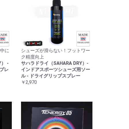
中に
シューズが滑らない！フットワー
ク精度向上
） -
サハラドライ（SAHARA DRY）-
スプレ
インドアスポーツシューズ用ソー
ル - ドライグリップスプレー
￥2,970