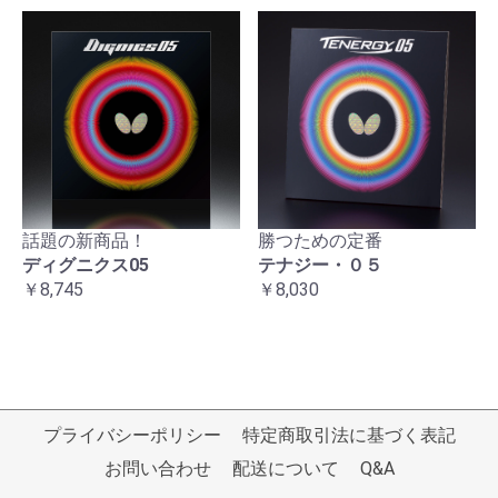
話題の新商品！
勝つための定番
ディグニクス05
テナジー・０５
￥8,745
￥8,030
プライバシーポリシー
特定商取引法に基づく表記
お問い合わせ
配送について
Q&A