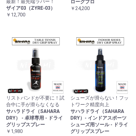
最新！最先端ラバー！
ローグプロ
ザイア03（ZYRE-03）
￥24,200
￥12,700
リストバンドが不要に！試
シューズが滑らない！フッ
合中に手が滑らなくなる
トワーク精度向上
サハラドライ（SAHARA
サハラドライ（SAHARA
DRY） - 卓球専用 - ドライ
DRY）- インドアスポーツ
グリップスプレー
シューズ用ソール - ドライ
￥1,980
グリップスプレー