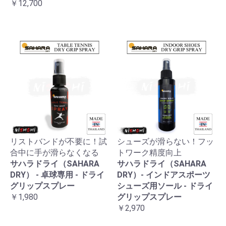
￥12,700
リストバンドが不要に！試
シューズが滑らない！フッ
合中に手が滑らなくなる
トワーク精度向上
サハラドライ（SAHARA
サハラドライ（SAHARA
DRY） - 卓球専用 - ドライ
DRY）- インドアスポーツ
グリップスプレー
シューズ用ソール - ドライ
￥1,980
グリップスプレー
￥2,970