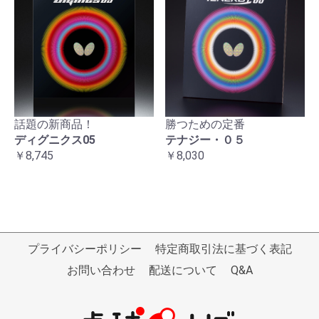
話題の新商品！
勝つための定番
ディグニクス05
テナジー・０５
￥8,745
￥8,030
プライバシーポリシー
特定商取引法に基づく表記
お問い合わせ
配送について
Q&A