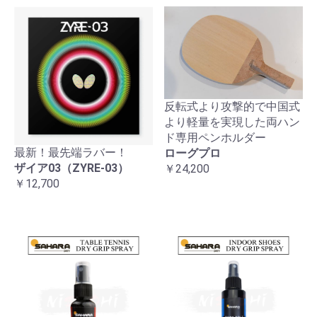
反転式より攻撃的で中国式
より軽量を実現した両ハン
ド専用ペンホルダー
最新！最先端ラバー！
ローグプロ
ザイア03（ZYRE-03）
￥24,200
￥12,700