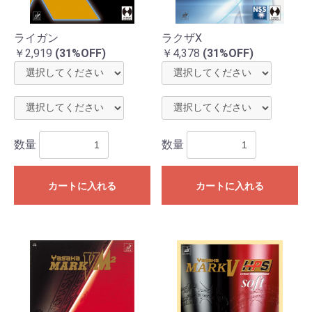
ライガン
ラクザX
￥2,919
(31%OFF)
￥4,378
(31%OFF)
数量
数量
お買い物を続ける
カートへ進む
カートに入れる
カートに入れる