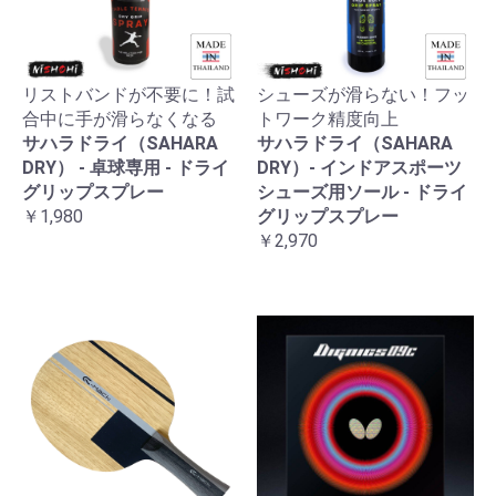
リストバンドが不要に！試
シューズが滑らない！フッ
合中に手が滑らなくなる
トワーク精度向上
サハラドライ（SAHARA
サハラドライ（SAHARA
DRY） - 卓球専用 - ドライ
DRY）- インドアスポーツ
グリップスプレー
シューズ用ソール - ドライ
￥1,980
グリップスプレー
￥2,970