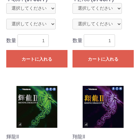
数量
数量
カートに入れる
カートに入れる
輝龍Ⅱ
翔龍Ⅱ