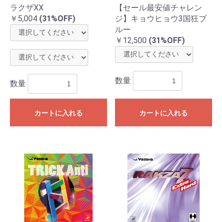
ラクザXX
【セール最安値チャレン
￥5,004
(31%OFF)
ジ】キョウヒョウ3国狂ブ
ルー
￥12,500
(31%OFF)
数量
数量
カートに入れる
カートに入れる