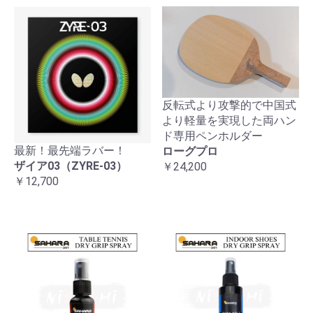
反転式より攻撃的で中国式
より軽量を実現した両ハン
ド専用ペンホルダー
最新！最先端ラバー！
ローグプロ
ザイア03（ZYRE-03）
￥24,200
￥12,700