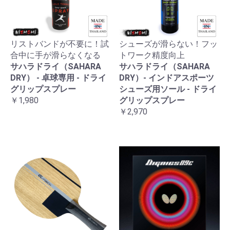
リストバンドが不要に！試
シューズが滑らない！フッ
合中に手が滑らなくなる
トワーク精度向上
サハラドライ（SAHARA
サハラドライ（SAHARA
DRY） - 卓球専用 - ドライ
DRY）- インドアスポーツ
グリップスプレー
シューズ用ソール - ドライ
￥1,980
グリップスプレー
￥2,970