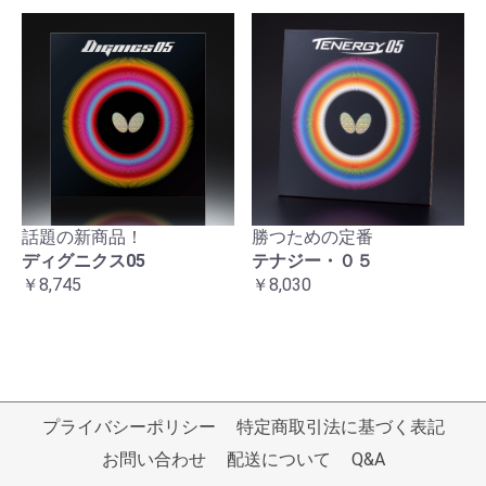
話題の新商品！
勝つための定番
ディグニクス05
テナジー・０５
￥8,745
￥8,030
プライバシーポリシー
特定商取引法に基づく表記
お問い合わせ
配送について
Q&A