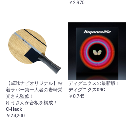
￥2,970
【卓球ナビオリジナル】粘
ディグニクスの最新版！
着ラバー第一人者の岩崎栄
ディグニクス09C
光さん監修！
￥8,745
ゆうさんが合板を構成！
C-Hack
￥24,200