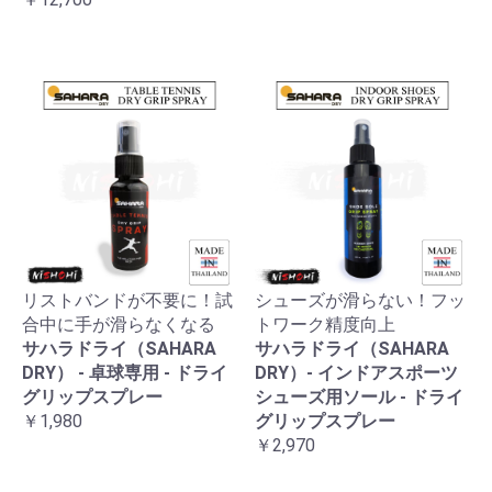
リストバンドが不要に！試
シューズが滑らない！フッ
合中に手が滑らなくなる
トワーク精度向上
サハラドライ（SAHARA
サハラドライ（SAHARA
DRY） - 卓球専用 - ドライ
DRY）- インドアスポーツ
グリップスプレー
シューズ用ソール - ドライ
￥1,980
グリップスプレー
￥2,970