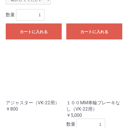
数量
カートに入れる
カートに入れる
アジャスター（VK-22用）
１００MM車輪ブレーキな
￥800
し（VK-22用）
￥5,000
数量