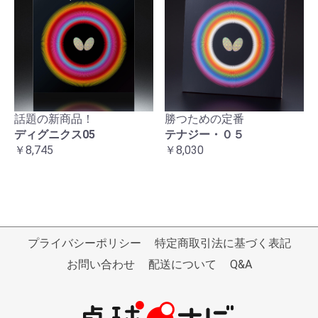
話題の新商品！
勝つための定番
ディグニクス05
テナジー・０５
￥8,745
￥8,030
プライバシーポリシー
特定商取引法に基づく表記
お問い合わせ
配送について
Q&A