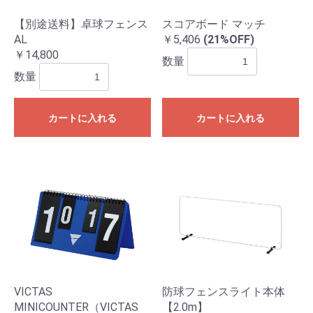
【別途送料】卓球フェンス
スコアボード マッチ
AL
￥5,406
(21%OFF)
￥14,800
数量
数量
カートに入れる
カートに入れる
お買い物を続ける
カートへ進む
VICTAS
防球フェンスライト本体
MINICOUNTER（VICTAS
【2.0m】