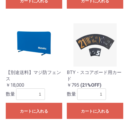
カートに入れる
カートに入れる
【別途送料】マジ防フェン
BTY・スコアボード用カー
ス
ド
￥18,000
￥795
(21%OFF)
数量
数量
カートに入れる
カートに入れる