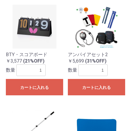
BTY・スコアボード
アンパイアセット2
￥3,577
(21%OFF)
￥5,699
(31%OFF)
数量
数量
カートに入れる
カートに入れる