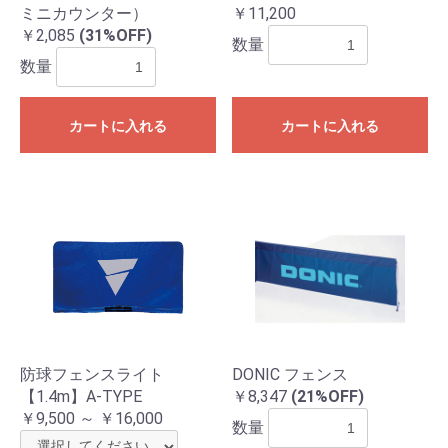
ミニカウンター）
￥11,200
￥2,085
(31%OFF)
数量
数量
カートに入れる
カートに入れる
防球フェンスライト
DONIC フェンス
【1.4m】A-TYPE
￥8,347
(21%OFF)
￥9,500 ～ ￥16,000
数量