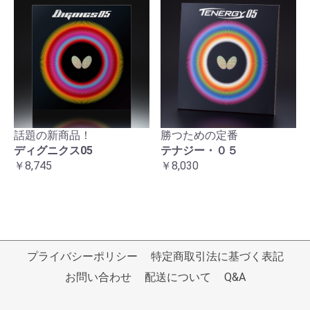
話題の新商品！
勝つための定番
ディグニクス05
テナジー・０５
￥8,745
￥8,030
プライバシーポリシー
特定商取引法に基づく表記
お問い合わせ
配送について
Q&A