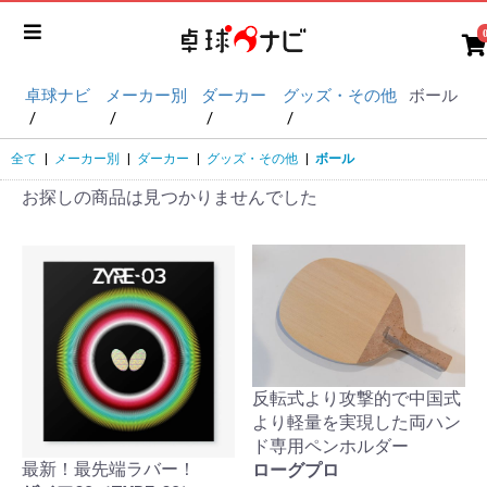
卓球ナビ
メーカー別
ダーカー
グッズ・その他
ボール
全て
|
メーカー別
|
ダーカー
|
グッズ・その他
|
ボール
お探しの商品は見つかりませんでした
反転式より攻撃的で中国式
より軽量を実現した両ハン
ド専用ペンホルダー
最新！最先端ラバー！
ローグプロ