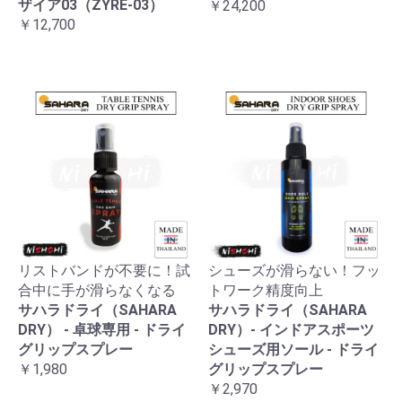
ザイア03（ZYRE-03）
￥24,200
￥12,700
リストバンドが不要に！試
シューズが滑らない！フッ
合中に手が滑らなくなる
トワーク精度向上
サハラドライ（SAHARA
サハラドライ（SAHARA
DRY） - 卓球専用 - ドライ
DRY）- インドアスポーツ
グリップスプレー
シューズ用ソール - ドライ
￥1,980
グリップスプレー
￥2,970