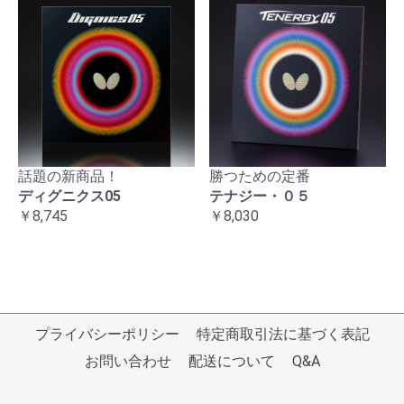
話題の新商品！
勝つための定番
ディグニクス05
テナジー・０５
￥8,745
￥8,030
プライバシーポリシー
特定商取引法に基づく表記
お問い合わせ
配送について
Q&A