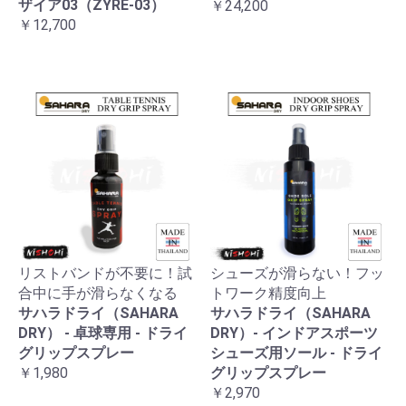
ザイア03（ZYRE-03）
￥24,200
￥12,700
リストバンドが不要に！試
シューズが滑らない！フッ
合中に手が滑らなくなる
トワーク精度向上
サハラドライ（SAHARA
サハラドライ（SAHARA
DRY） - 卓球専用 - ドライ
DRY）- インドアスポーツ
グリップスプレー
シューズ用ソール - ドライ
￥1,980
グリップスプレー
￥2,970