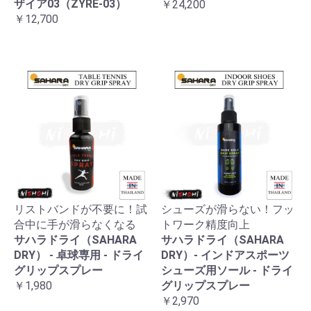
ザイア03（ZYRE-03）
￥24,200
￥12,700
リストバンドが不要に！試
シューズが滑らない！フッ
合中に手が滑らなくなる
トワーク精度向上
サハラドライ（SAHARA
サハラドライ（SAHARA
DRY） - 卓球専用 - ドライ
DRY）- インドアスポーツ
グリップスプレー
シューズ用ソール - ドライ
￥1,980
グリップスプレー
￥2,970