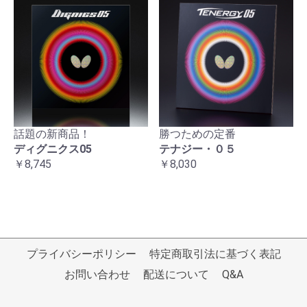
話題の新商品！
勝つための定番
ディグニクス05
テナジー・０５
￥8,745
￥8,030
プライバシーポリシー
特定商取引法に基づく表記
お問い合わせ
配送について
Q&A