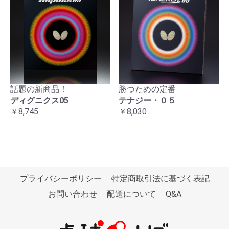
話題の新商品！
勝つための定番
ディグニクス05
テナジー・０５
￥8,745
￥8,030
プライバシーポリシー
特定商取引法に基づく表記
お問い合わせ
配送について
Q&A