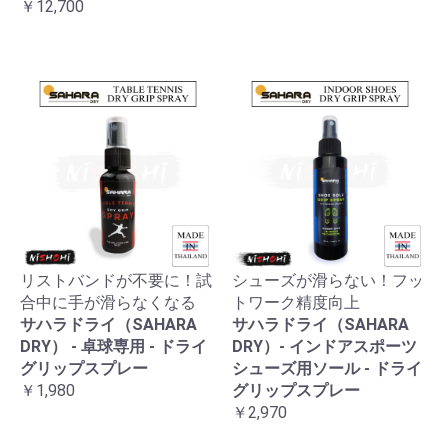
￥12,700
リストバンドが不要に！試
シューズが滑らない！フッ
合中に手が滑らなくなる
トワーク精度向上
サハラドライ（SAHARA
サハラドライ（SAHARA
DRY） - 卓球専用 - ドライ
DRY）- インドアスポーツ
グリップスプレー
シューズ用ソール - ドライ
￥1,980
グリップスプレー
￥2,970