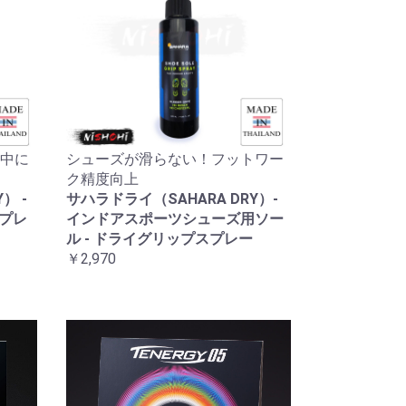
中に
シューズが滑らない！フットワー
ク精度向上
） -
サハラドライ（SAHARA DRY）-
スプレ
インドアスポーツシューズ用ソー
ル - ドライグリップスプレー
￥2,970