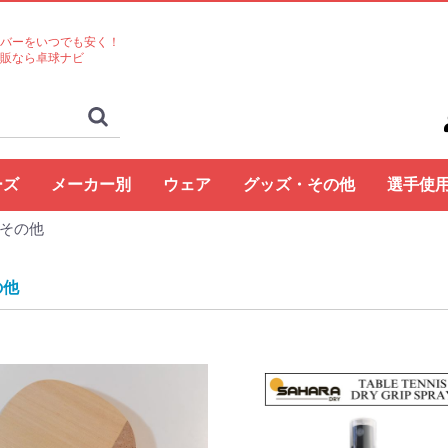
バーをいつでも安く！
販なら卓球ナビ
ーズ
メーカー別
ウェア
グッズ・その他
選手使
その他
ト
コクタク
バタフライ
TSP
Nittaku
Yasaka
ドクターヤン(the
Rallys
Dr.ノイバウア
アームストロング
STIGA
Cornilleau
XIOM
DONIC
TIBHAR
Joola
Andro
VICTAS
ミズノ
JUIC
Cornilleau
ダーカー
Dr.ノイバウア
akkadi
ITC
TWC
ミューラー
三英
アシックス
NevaGiva
コラントッテ
ファイテン
フォーク
ユニフォーム・ゲーム
パンツ
その他シャツ
ソックス
ジャージ
アウター
サポーター
その他
トレーニング
キャップ
ボール
メンテナンス
シューズ関連
バッグ・ケース
タオル
アクセサリー
卓球台・備品
書籍・DVD
ラバー
ラケット
ラバー
ラケット
ウェア
シューズ
グッズ・その他
シューズ
ボール
メンテナンス
バッグ・ケース
卓球台・備品
シューズ
ラバー
ラケット
ウェア
グッズ・その他
ボール
メンテナンス
バッグ・ケース
シューズ
卓球台・備品
シューズ
ラバー
ラケット
ウェア
グッズ・その他
シューズ
ラバー
ラケット
ウェア
グッズ・その他
シューズ
ボール
メンテナンス
シューズ
バッグ・ケース
卓球台・備品
ラケット
ラケット
シューズ
グッズ・その他
ラケット
ウェア
ラバー
ラバー
ラケット
グッズ・その他
シューズ
ボール
メンテナンス
バッグ・ケース
卓球台・備品
ラバー
ラケット
ウェア
シューズ
グッズ・その他
ラバー
ラケット
ウェア
シューズ
グッズ・その他
シューズ
ラバー
ラケット
ウェア
グッズ・その他
シューズ
ラバー
ラケット
ウェア
グッズ・その他
シューズ
バッグ・ケース
卓球台・備品
バッグ・ケース
ラバー
ラケット
ウェア
グッズ・その他
ボール
メンテナンス
シューズ
バッグ・ケース
卓球台・備品
シューズ
ラバー
ラケット
ウェア
グッズ・その他
シューズ
ボール
メンテナンス
バッグ・ケース
卓球台・備品
ラバー
ラケット
ウェア
グッズ・その他
卓球台・備品
シューズ
ラバー
ラケット
ウェア
グッズ・その他
シューズ
ラバー
ラケット
ウェア
グッズ・その他
ボール
メンテナンス
バッグ・ケース
卓球台・備品
ラバー
ラケット
ウェア
グッズ・その他
シューズ
ラバー
ラケット
ウェア
グッズ・その他
ウェア
グッズ・その他
ウェア
ラバー
ラケット
ラバー
ラケット
ウェア
グッズ・その他
シューズ
ラバー
ラケット
ウェア
グッズ・その他
シューズ
シューズ
グッズ・その他
ウェア
ラバー
ラケット
ラバー
ラケット
ウェア
グッズ・その他
シューズ
ラバー
ウェア
グッズ・その他
ボール
ラバー
ラケット
シューズ関連
ウェア
グッズ・その他
グッズ・その他
シューズ
ウェア
グッズ・その他
ラバー
ラケット
グッズ・その他
ウェア
丹羽孝
水谷隼
馬龍
その他
egg)
シャツ
の他