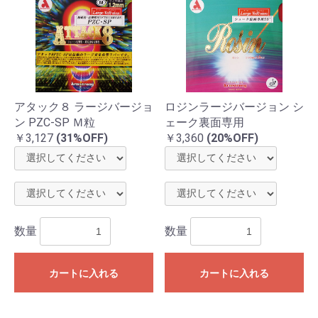
アタック８ ラージバージョ
ロジンラージバージョン シ
ン PZC-SP Ｍ粒
ェーク裏面専用
￥3,127
(31%OFF)
￥3,360
(20%OFF)
数量
数量
カートに入れる
カートに入れる