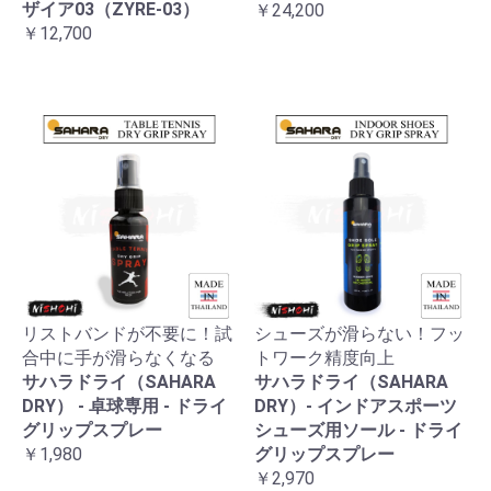
ザイア03（ZYRE-03）
￥24,200
￥12,700
リストバンドが不要に！試
シューズが滑らない！フッ
合中に手が滑らなくなる
トワーク精度向上
サハラドライ（SAHARA
サハラドライ（SAHARA
DRY） - 卓球専用 - ドライ
DRY）- インドアスポーツ
グリップスプレー
シューズ用ソール - ドライ
￥1,980
グリップスプレー
￥2,970