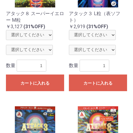
アタック８ スーパーイエロ
アタック３ L粒（表ソフ
ー M粒
ト）
￥3,127
(31%OFF)
￥2,919
(31%OFF)
数量
数量
カートに入れる
カートに入れる