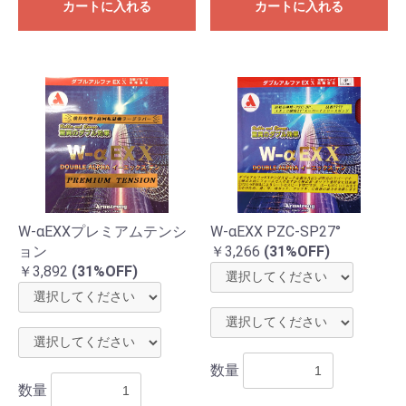
カートに入れる
カートに入れる
W-αEXXプレミアムテンシ
W-αEXX PZC-SP27°
ョン
￥3,266
(31%OFF)
￥3,892
(31%OFF)
数量
数量