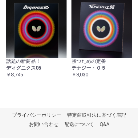
話題の新商品！
勝つための定番
ディグニクス05
テナジー・０５
￥8,745
￥8,030
プライバシーポリシー
特定商取引法に基づく表記
お問い合わせ
配送について
Q&A