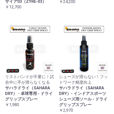
ザイア03（ZYRE-03）
￥24,200
￥12,700
リストバンドが不要に！試
シューズが滑らない！フッ
合中に手が滑らなくなる
トワーク精度向上
サハラドライ（SAHARA
サハラドライ（SAHARA
DRY） - 卓球専用 - ドライ
DRY）- インドアスポーツ
グリップスプレー
シューズ用ソール - ドライ
￥1,980
グリップスプレー
￥2,970