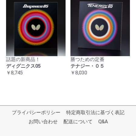
話題の新商品！
勝つための定番
ディグニクス05
テナジー・０５
￥8,745
￥8,030
プライバシーポリシー
特定商取引法に基づく表記
お問い合わせ
配送について
Q&A