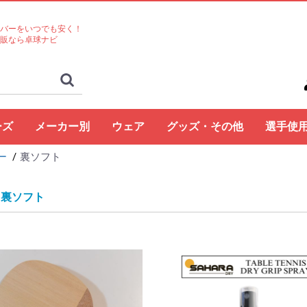
バーをいつでも安く！
販なら卓球ナビ
ーズ
メーカー別
ウェア
グッズ・その他
選手使
ー
裏ソフト
ト
コクタク
バタフライ
TSP
Nittaku
Yasaka
ドクターヤン(the
Rallys
Dr.ノイバウア
アームストロング
STIGA
Cornilleau
XIOM
DONIC
TIBHAR
Joola
Andro
VICTAS
ミズノ
JUIC
Cornilleau
ダーカー
Dr.ノイバウア
akkadi
ITC
TWC
ミューラー
三英
アシックス
NevaGiva
コラントッテ
ファイテン
フォーク
ユニフォーム・ゲーム
パンツ
その他シャツ
ソックス
ジャージ
アウター
サポーター
その他
トレーニング
キャップ
ボール
メンテナンス
シューズ関連
バッグ・ケース
タオル
アクセサリー
卓球台・備品
書籍・DVD
ラバー
ラケット
ラバー
ラケット
ウェア
シューズ
グッズ・その他
シューズ
ボール
メンテナンス
バッグ・ケース
卓球台・備品
シューズ
ラバー
ラケット
ウェア
グッズ・その他
ボール
メンテナンス
バッグ・ケース
シューズ
卓球台・備品
シューズ
ラバー
ラケット
ウェア
グッズ・その他
シューズ
ラバー
ラケット
ウェア
グッズ・その他
シューズ
ボール
メンテナンス
シューズ
バッグ・ケース
卓球台・備品
ラケット
ラケット
シューズ
グッズ・その他
ラケット
ウェア
ラバー
ラバー
ラケット
グッズ・その他
シューズ
ボール
メンテナンス
バッグ・ケース
卓球台・備品
ラバー
ラケット
ウェア
シューズ
グッズ・その他
ラバー
ラケット
ウェア
シューズ
グッズ・その他
シューズ
ラバー
ラケット
ウェア
グッズ・その他
シューズ
ラバー
ラケット
ウェア
グッズ・その他
シューズ
バッグ・ケース
卓球台・備品
バッグ・ケース
ラバー
ラケット
ウェア
グッズ・その他
ボール
メンテナンス
シューズ
バッグ・ケース
卓球台・備品
シューズ
ラバー
ラケット
ウェア
グッズ・その他
シューズ
ボール
メンテナンス
バッグ・ケース
卓球台・備品
ラバー
ラケット
ウェア
グッズ・その他
卓球台・備品
シューズ
ラバー
ラケット
ウェア
グッズ・その他
シューズ
ラバー
ラケット
ウェア
グッズ・その他
ボール
メンテナンス
バッグ・ケース
卓球台・備品
ラバー
ラケット
ウェア
グッズ・その他
シューズ
ラバー
ラケット
ウェア
グッズ・その他
ウェア
グッズ・その他
ウェア
ラバー
ラケット
ラバー
ラケット
ウェア
グッズ・その他
シューズ
ラバー
ラケット
ウェア
グッズ・その他
シューズ
シューズ
グッズ・その他
ウェア
ラバー
ラケット
ラバー
ラケット
ウェア
グッズ・その他
シューズ
ラバー
ウェア
グッズ・その他
ボール
ラバー
ラケット
シューズ関連
ウェア
グッズ・その他
グッズ・その他
シューズ
ウェア
グッズ・その他
ラバー
ラケット
グッズ・その他
ウェア
丹羽孝
水谷隼
馬龍
その他
egg)
シャツ
裏ソフト