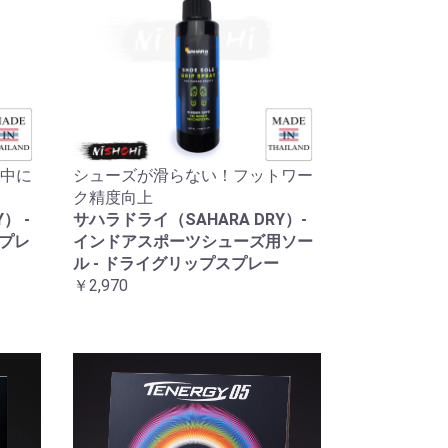
中に
シューズが滑らない！フットワー
ク精度向上
） -
サハラドライ（SAHARA DRY）-
スプレ
インドアスポーツシューズ用ソー
ル - ドライグリップスプレー
￥2,970