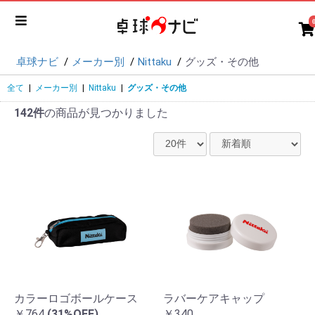
卓球ナビ
メーカー別
Nittaku
グッズ・その他
全て
|
メーカー別
|
Nittaku
|
グッズ・その他
142件
の商品が見つかりました
カラーロゴボールケース
ラバーケアキャップ
￥764
(31%OFF)
￥340