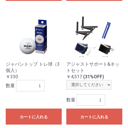
ジャパントップ トレ球（3
アジャストサポート&ネッ
個入）
トセット
￥330
￥4,517
(31%OFF)
数量
数量
カートに入れる
カートに入れる
お買い物を続ける
カートへ進む