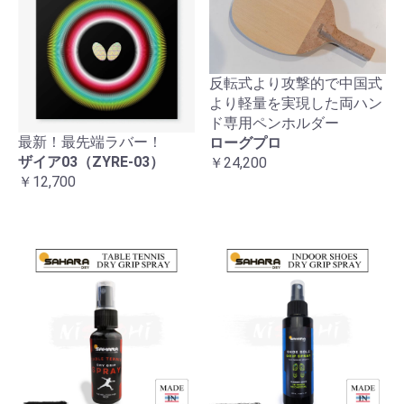
反転式より攻撃的で中国式
より軽量を実現した両ハン
ド専用ペンホルダー
最新！最先端ラバー！
ローグプロ
ザイア03（ZYRE-03）
￥24,200
￥12,700