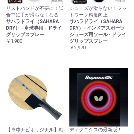
リストバンドが不要に！試
シューズが滑らない！フッ
合中に手が滑らなくなる
トワーク精度向上
サハラドライ（SAHARA
サハラドライ（SAHARA
DRY） - 卓球専用 - ドライ
DRY）- インドアスポーツ
グリップスプレー
シューズ用ソール - ドライ
￥1,980
グリップスプレー
￥2,970
【卓球ナビオリジナル】粘
ディグニクスの最新版！