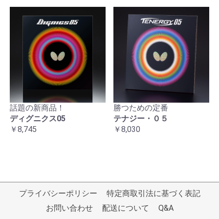
話題の新商品！
勝つための定番
ディグニクス05
テナジー・０５
￥8,745
￥8,030
プライバシーポリシー
特定商取引法に基づく表記
お問い合わせ
配送について
Q&A