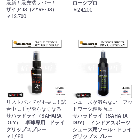
最新！最先端ラバー！
ローグプロ
ザイア03（ZYRE-03）
￥24,200
￥12,700
リストバンドが不要に！試
シューズが滑らない！フッ
合中に手が滑らなくなる
トワーク精度向上
サハラドライ（SAHARA
サハラドライ（SAHARA
DRY） - 卓球専用 - ドライ
DRY）- インドアスポーツ
グリップスプレー
シューズ用ソール - ドライ
￥1,980
グリップスプレー