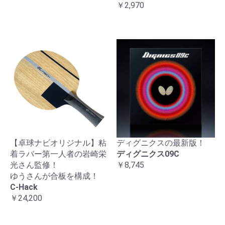
￥2,970
【卓球ナビオリジナル】粘
ディグニクスの最新版！
着ラバー第一人者の岩崎栄
ディグニクス09C
光さん監修！
￥8,745
ゆうさんが合板を構成！
C-Hack
￥24,200