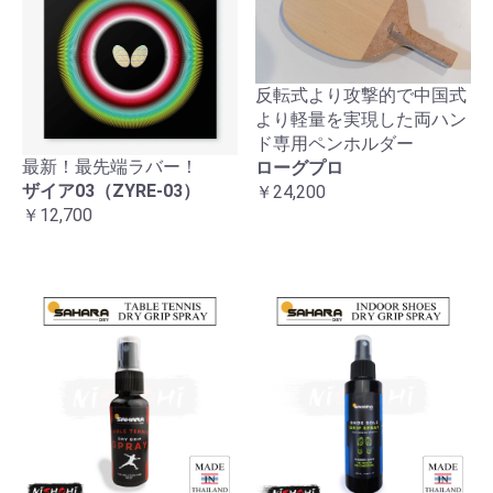
反転式より攻撃的で中国式
より軽量を実現した両ハン
ド専用ペンホルダー
最新！最先端ラバー！
ローグプロ
ザイア03（ZYRE-03）
￥24,200
￥12,700