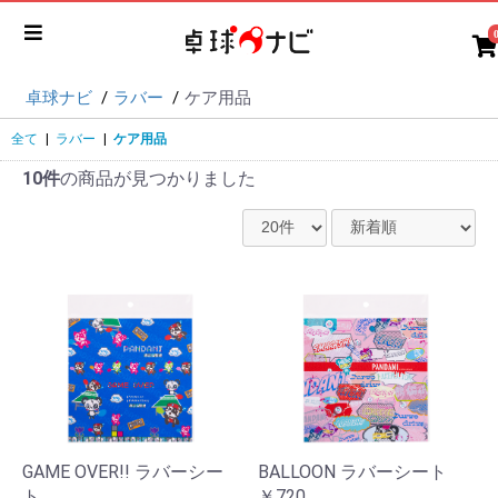
卓球ナビ
ラバー
ケア用品
全て
|
ラバー
|
ケア用品
10件
の商品が見つかりました
GAME OVER!! ラバーシー
BALLOON ラバーシート
ト
￥720