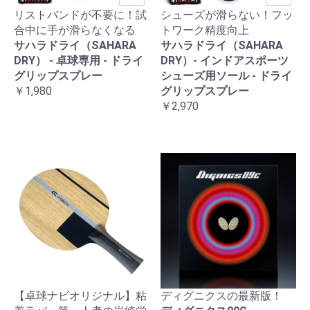
リストバンドが不要に！試
シューズが滑らない！フッ
合中に手が滑らなくなる
トワーク精度向上
サハラドライ（SAHARA
サハラドライ（SAHARA
DRY） - 卓球専用 - ドライ
DRY）- インドアスポーツ
グリップスプレー
シューズ用ソール - ドライ
￥1,980
グリップスプレー
￥2,970
【卓球ナビオリジナル】粘
ディグニクスの最新版！