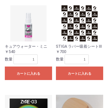
キュアウォーター・ミニ
お買い物を続ける
STIGA ラバー吸着シートⅢ
カートへ進む
￥540
￥700
数量
数量
カートに入れる
カートに入れる