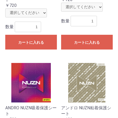
￥720
数量
数量
カートに入れる
カートに入れる
ANDRO NUZN吸着保護シー
アンドロ NUZN粘着保護シ
ト
ート