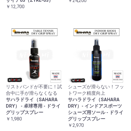
ザイア03（ZYRE-03）
￥24,200
￥12,700
リストバンドが不要に！試
シューズが滑らない！フッ
合中に手が滑らなくなる
トワーク精度向上
お買い物を続ける
カートへ進む
サハラドライ（SAHARA
サハラドライ（SAHARA
DRY） - 卓球専用 - ドライ
DRY）- インドアスポーツ
グリップスプレー
シューズ用ソール - ドライ
￥1,980
グリップスプレー
￥2,970