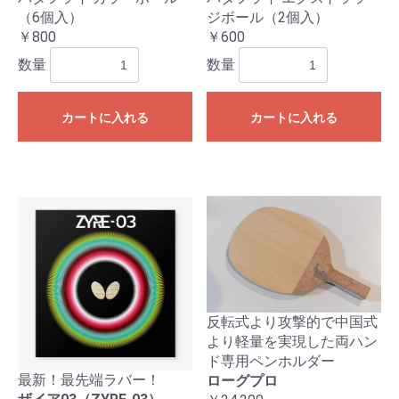
（6個入）
ジボール（2個入）
￥800
￥600
数量
数量
カートに入れる
カートに入れる
反転式より攻撃的で中国式
より軽量を実現した両ハン
ド専用ペンホルダー
最新！最先端ラバー！
ローグプロ