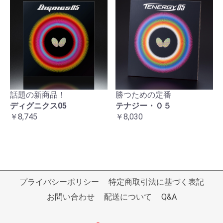
話題の新商品！
勝つための定番
ディグニクス05
テナジー・０５
￥8,745
￥8,030
プライバシーポリシー
特定商取引法に基づく表記
お問い合わせ
配送について
Q&A