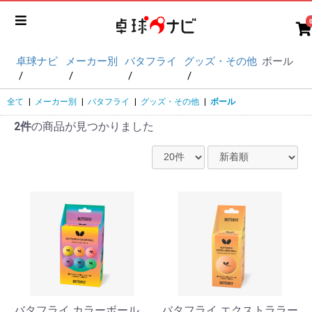
卓球ナビ
メーカー別
バタフライ
グッズ・その他
ボール
全て
|
メーカー別
|
バタフライ
|
グッズ・その他
|
ボール
2件
の商品が見つかりました
バタフライ カラーボール
バタフライ エクストララー