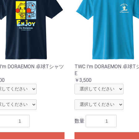
 I'm DORAEMON 卓球Tシャツ
TWC I'm DORAEMON 卓球
E
00
￥3,500
数量