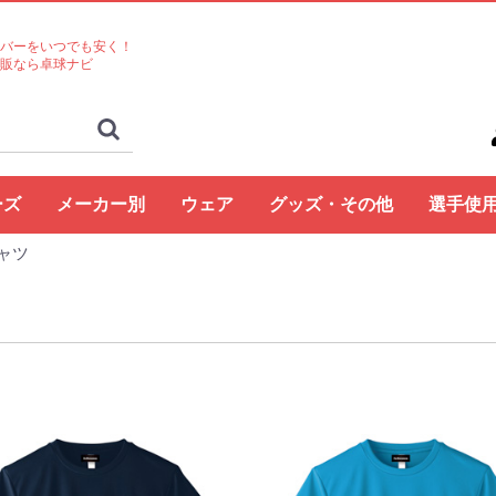
バーをいつでも安く！
販なら卓球ナビ
ーズ
メーカー別
ウェア
グッズ・その他
選手使
ャツ
ト
コクタク
バタフライ
TSP
Nittaku
Yasaka
ドクターヤン(the
Rallys
Dr.ノイバウア
アームストロング
STIGA
Cornilleau
XIOM
DONIC
TIBHAR
Joola
Andro
VICTAS
ミズノ
JUIC
Cornilleau
ダーカー
Dr.ノイバウア
akkadi
ITC
TWC
ミューラー
三英
アシックス
NevaGiva
コラントッテ
ファイテン
フォーク
ユニフォーム・ゲーム
パンツ
その他シャツ
ソックス
ジャージ
アウター
サポーター
その他
トレーニング
キャップ
ボール
メンテナンス
シューズ関連
バッグ・ケース
タオル
アクセサリー
卓球台・備品
書籍・DVD
ラバー
ラケット
ラバー
ラケット
ウェア
シューズ
グッズ・その他
シューズ
ボール
メンテナンス
バッグ・ケース
卓球台・備品
シューズ
ラバー
ラケット
ウェア
グッズ・その他
ボール
メンテナンス
バッグ・ケース
シューズ
卓球台・備品
シューズ
ラバー
ラケット
ウェア
グッズ・その他
シューズ
ラバー
ラケット
ウェア
グッズ・その他
シューズ
ボール
メンテナンス
シューズ
バッグ・ケース
卓球台・備品
ラケット
ラケット
シューズ
グッズ・その他
ラケット
ウェア
ラバー
ラバー
ラケット
グッズ・その他
シューズ
ボール
メンテナンス
バッグ・ケース
卓球台・備品
ラバー
ラケット
ウェア
シューズ
グッズ・その他
ラバー
ラケット
ウェア
シューズ
グッズ・その他
シューズ
ラバー
ラケット
ウェア
グッズ・その他
シューズ
ラバー
ラケット
ウェア
グッズ・その他
シューズ
バッグ・ケース
卓球台・備品
バッグ・ケース
ラバー
ラケット
ウェア
グッズ・その他
ボール
メンテナンス
シューズ
バッグ・ケース
卓球台・備品
シューズ
ラバー
ラケット
ウェア
グッズ・その他
シューズ
ボール
メンテナンス
バッグ・ケース
卓球台・備品
ラバー
ラケット
ウェア
グッズ・その他
卓球台・備品
シューズ
ラバー
ラケット
ウェア
グッズ・その他
シューズ
ラバー
ラケット
ウェア
グッズ・その他
ボール
メンテナンス
バッグ・ケース
卓球台・備品
ラバー
ラケット
ウェア
グッズ・その他
シューズ
ラバー
ラケット
ウェア
グッズ・その他
ウェア
グッズ・その他
ウェア
ラバー
ラケット
ラバー
ラケット
ウェア
グッズ・その他
シューズ
ラバー
ラケット
ウェア
グッズ・その他
シューズ
シューズ
グッズ・その他
ウェア
ラバー
ラケット
ラバー
ラケット
ウェア
グッズ・その他
シューズ
ラバー
ウェア
グッズ・その他
ボール
ラバー
ラケット
シューズ関連
ウェア
グッズ・その他
グッズ・その他
シューズ
ウェア
グッズ・その他
ラバー
ラケット
グッズ・その他
ウェア
丹羽孝
水谷隼
馬龍
その他
egg)
シャツ