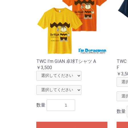
TWC I’m GIAN 卓球Tシャツ A
TWC
￥3,500
F
￥3,5
数量
数量