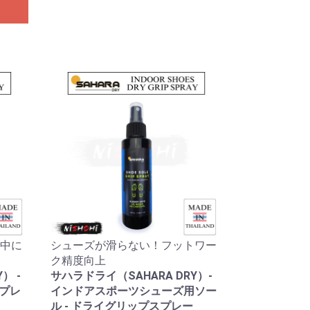
中に
シューズが滑らない！フットワー
ク精度向上
） -
サハラドライ（SAHARA DRY）-
スプレ
インドアスポーツシューズ用ソー
ル - ドライグリップスプレー