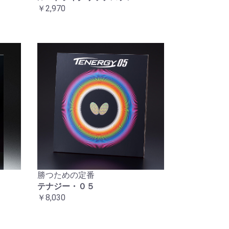
￥2,970
勝つための定番
テナジー・０５
￥8,030