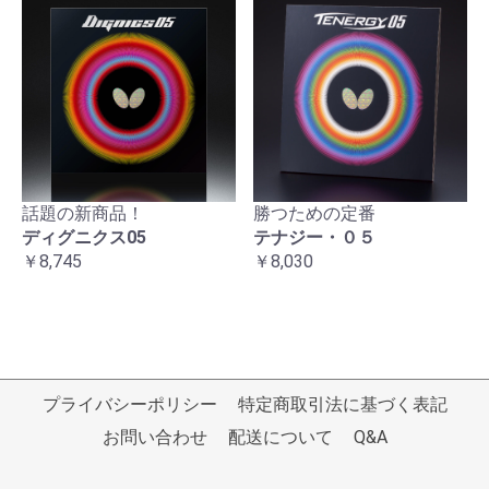
話題の新商品！
勝つための定番
ディグニクス05
テナジー・０５
￥8,745
￥8,030
プライバシーポリシー
特定商取引法に基づく表記
お問い合わせ
配送について
Q&A