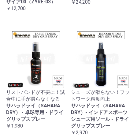
ザイア03（ZYRE-03）
￥24,200
￥12,700
リストバンドが不要に！試
シューズが滑らない！フッ
合中に手が滑らなくなる
トワーク精度向上
サハラドライ（SAHARA
サハラドライ（SAHARA
DRY） - 卓球専用 - ドライ
DRY）- インドアスポーツ
グリップスプレー
シューズ用ソール - ドライ
￥1,980
グリップスプレー
￥2,970