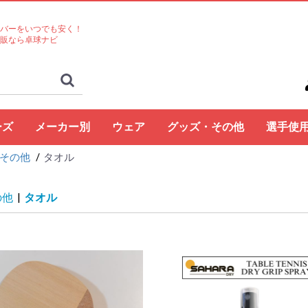
バーをいつでも安く！
販なら卓球ナビ
ーズ
メーカー別
ウェア
グッズ・その他
選手使
その他
タオル
ト
コクタク
バタフライ
TSP
Nittaku
Yasaka
ドクターヤン(the
Rallys
Dr.ノイバウア
アームストロング
STIGA
Cornilleau
XIOM
DONIC
TIBHAR
Joola
Andro
VICTAS
ミズノ
JUIC
Cornilleau
ダーカー
Dr.ノイバウア
akkadi
ITC
TWC
ミューラー
三英
アシックス
NevaGiva
コラントッテ
ファイテン
フォーク
ユニフォーム・ゲーム
パンツ
その他シャツ
ソックス
ジャージ
アウター
サポーター
その他
トレーニング
キャップ
ボール
メンテナンス
シューズ関連
バッグ・ケース
タオル
アクセサリー
卓球台・備品
書籍・DVD
ラバー
ラケット
ラバー
ラケット
ウェア
シューズ
グッズ・その他
シューズ
ボール
メンテナンス
バッグ・ケース
卓球台・備品
シューズ
ラバー
ラケット
ウェア
グッズ・その他
ボール
メンテナンス
バッグ・ケース
シューズ
卓球台・備品
シューズ
ラバー
ラケット
ウェア
グッズ・その他
シューズ
ラバー
ラケット
ウェア
グッズ・その他
シューズ
ボール
メンテナンス
シューズ
バッグ・ケース
卓球台・備品
ラケット
ラケット
シューズ
グッズ・その他
ラケット
ウェア
ラバー
ラバー
ラケット
グッズ・その他
シューズ
ボール
メンテナンス
バッグ・ケース
卓球台・備品
ラバー
ラケット
ウェア
シューズ
グッズ・その他
ラバー
ラケット
ウェア
シューズ
グッズ・その他
シューズ
ラバー
ラケット
ウェア
グッズ・その他
シューズ
ラバー
ラケット
ウェア
グッズ・その他
シューズ
バッグ・ケース
卓球台・備品
バッグ・ケース
ラバー
ラケット
ウェア
グッズ・その他
ボール
メンテナンス
シューズ
バッグ・ケース
卓球台・備品
シューズ
ラバー
ラケット
ウェア
グッズ・その他
シューズ
ボール
メンテナンス
バッグ・ケース
卓球台・備品
ラバー
ラケット
ウェア
グッズ・その他
卓球台・備品
シューズ
ラバー
ラケット
ウェア
グッズ・その他
シューズ
ラバー
ラケット
ウェア
グッズ・その他
ボール
メンテナンス
バッグ・ケース
卓球台・備品
ラバー
ラケット
ウェア
グッズ・その他
シューズ
ラバー
ラケット
ウェア
グッズ・その他
ウェア
グッズ・その他
ウェア
ラバー
ラケット
ラバー
ラケット
ウェア
グッズ・その他
シューズ
ラバー
ラケット
ウェア
グッズ・その他
シューズ
シューズ
グッズ・その他
ウェア
ラバー
ラケット
ラバー
ラケット
ウェア
グッズ・その他
シューズ
ラバー
ウェア
グッズ・その他
ボール
ラバー
ラケット
シューズ関連
ウェア
グッズ・その他
グッズ・その他
シューズ
ウェア
グッズ・その他
ラバー
ラケット
グッズ・その他
ウェア
丹羽孝
水谷隼
馬龍
その他
egg)
シャツ
の他
|
タオル