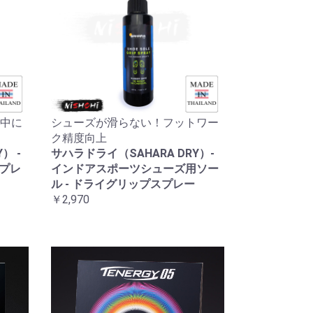
中に
シューズが滑らない！フットワー
ク精度向上
） -
サハラドライ（SAHARA DRY）-
スプレ
インドアスポーツシューズ用ソー
ル - ドライグリップスプレー
￥2,970