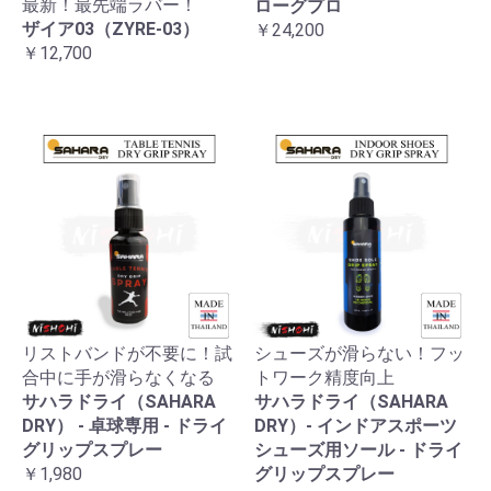
最新！最先端ラバー！
ローグプロ
ザイア03（ZYRE-03）
￥24,200
￥12,700
リストバンドが不要に！試
シューズが滑らない！フッ
合中に手が滑らなくなる
トワーク精度向上
サハラドライ（SAHARA
サハラドライ（SAHARA
DRY） - 卓球専用 - ドライ
DRY）- インドアスポーツ
グリップスプレー
シューズ用ソール - ドライ
￥1,980
グリップスプレー