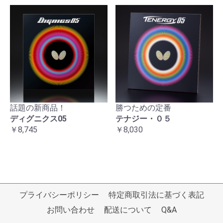
話題の新商品！
勝つための定番
ディグニクス05
テナジー・０５
￥8,745
￥8,030
プライバシーポリシー
特定商取引法に基づく表記
お問い合わせ
配送について
Q&A