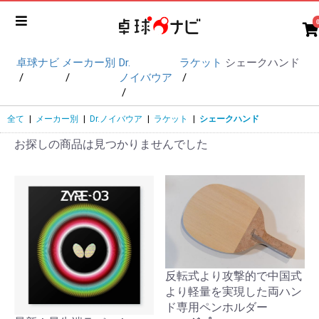
卓球ナビ
メーカー別
Dr.
ラケット
シェークハンド
ノイバウア
全て
|
メーカー別
|
Dr.ノイバウア
|
ラケット
|
シェークハンド
お探しの商品は見つかりませんでした
反転式より攻撃的で中国式
より軽量を実現した両ハン
ド専用ペンホルダー