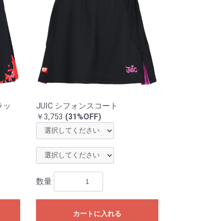
ラッ
JUIC シフォンスコート
￥3,753
(31%OFF)
数量
カートに入れる