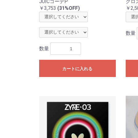
JUICコーデP
グロ
￥3,753
(31%OFF)
￥2,5
数量
数量
カートに入れる