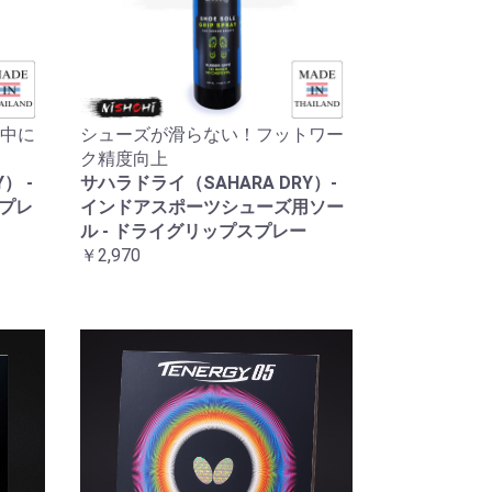
中に
シューズが滑らない！フットワー
ク精度向上
） -
サハラドライ（SAHARA DRY）-
スプレ
インドアスポーツシューズ用ソー
ル - ドライグリップスプレー
￥2,970