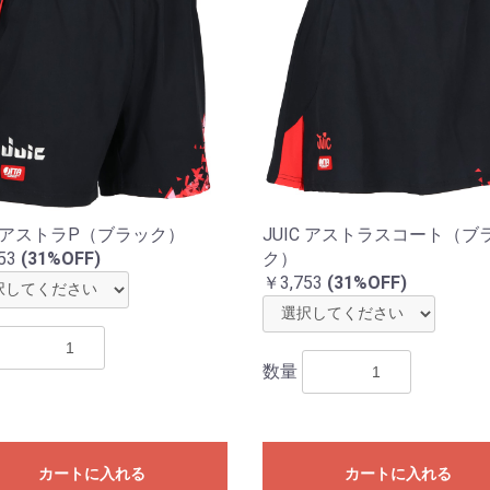
C アストラP（ブラック）
JUIC アストラスコート（ブ
53
(31%OFF)
ク）
￥3,753
(31%OFF)
数量
カートに入れる
カートに入れる