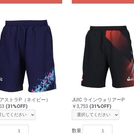
C アストラP（ネイビー）
JUIC ラインウォリアーP
53
(31%OFF)
￥3,753
(31%OFF)
数量