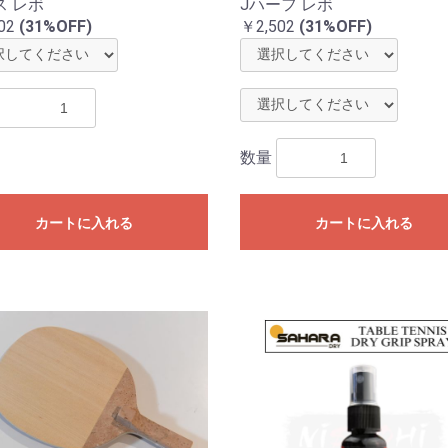
ス レボ
Jハーフ レボ
02
(31%OFF)
￥2,502
(31%OFF)
数量
カートに入れる
カートに入れる