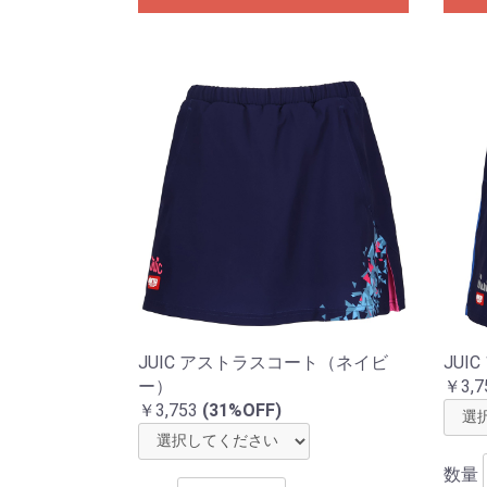
JUIC アストラスコート（ネイビ
JUI
ー）
￥3,7
￥3,753
(31%OFF)
数量