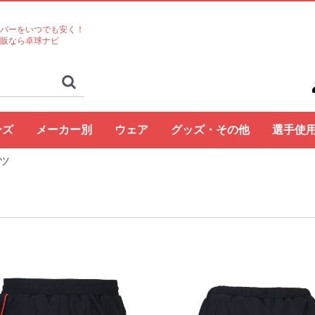
バーをいつでも安く！
販なら卓球ナビ
ーズ
メーカー別
ウェア
グッズ・その他
選手使
ツ
ト
コクタク
バタフライ
TSP
Nittaku
Yasaka
ドクターヤン(the
Rallys
Dr.ノイバウア
アームストロング
STIGA
Cornilleau
XIOM
DONIC
TIBHAR
Joola
Andro
VICTAS
ミズノ
JUIC
Cornilleau
ダーカー
Dr.ノイバウア
akkadi
ITC
TWC
ミューラー
三英
アシックス
NevaGiva
コラントッテ
ファイテン
フォーク
ユニフォーム・ゲーム
パンツ
その他シャツ
ソックス
ジャージ
アウター
サポーター
その他
トレーニング
キャップ
ボール
メンテナンス
シューズ関連
バッグ・ケース
タオル
アクセサリー
卓球台・備品
書籍・DVD
ラバー
ラケット
ラバー
ラケット
ウェア
シューズ
グッズ・その他
シューズ
ボール
メンテナンス
バッグ・ケース
卓球台・備品
シューズ
ラバー
ラケット
ウェア
グッズ・その他
ボール
メンテナンス
バッグ・ケース
シューズ
卓球台・備品
シューズ
ラバー
ラケット
ウェア
グッズ・その他
シューズ
ラバー
ラケット
ウェア
グッズ・その他
シューズ
ボール
メンテナンス
シューズ
バッグ・ケース
卓球台・備品
ラケット
ラケット
シューズ
グッズ・その他
ラケット
ウェア
ラバー
ラバー
ラケット
グッズ・その他
シューズ
ボール
メンテナンス
バッグ・ケース
卓球台・備品
ラバー
ラケット
ウェア
シューズ
グッズ・その他
ラバー
ラケット
ウェア
シューズ
グッズ・その他
シューズ
ラバー
ラケット
ウェア
グッズ・その他
シューズ
ラバー
ラケット
ウェア
グッズ・その他
シューズ
バッグ・ケース
卓球台・備品
バッグ・ケース
ラバー
ラケット
ウェア
グッズ・その他
ボール
メンテナンス
シューズ
バッグ・ケース
卓球台・備品
シューズ
ラバー
ラケット
ウェア
グッズ・その他
シューズ
ボール
メンテナンス
バッグ・ケース
卓球台・備品
ラバー
ラケット
ウェア
グッズ・その他
卓球台・備品
シューズ
ラバー
ラケット
ウェア
グッズ・その他
シューズ
ラバー
ラケット
ウェア
グッズ・その他
ボール
メンテナンス
バッグ・ケース
卓球台・備品
ラバー
ラケット
ウェア
グッズ・その他
シューズ
ラバー
ラケット
ウェア
グッズ・その他
ウェア
グッズ・その他
ウェア
ラバー
ラケット
ラバー
ラケット
ウェア
グッズ・その他
シューズ
ラバー
ラケット
ウェア
グッズ・その他
シューズ
シューズ
グッズ・その他
ウェア
ラバー
ラケット
ラバー
ラケット
ウェア
グッズ・その他
シューズ
ラバー
ウェア
グッズ・その他
ボール
ラバー
ラケット
シューズ関連
ウェア
グッズ・その他
グッズ・その他
シューズ
ウェア
グッズ・その他
ラバー
ラケット
グッズ・その他
ウェア
丹羽孝
水谷隼
馬龍
その他
egg)
シャツ