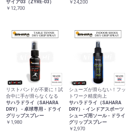
ザイア03（ZYRE-03）
￥24,200
￥12,700
リストバンドが不要に！試
シューズが滑らない！フッ
合中に手が滑らなくなる
トワーク精度向上
サハラドライ（SAHARA
サハラドライ（SAHARA
DRY） - 卓球専用 - ドライ
DRY）- インドアスポーツ
グリップスプレー
シューズ用ソール - ドライ
￥1,980
グリップスプレー
￥2,970