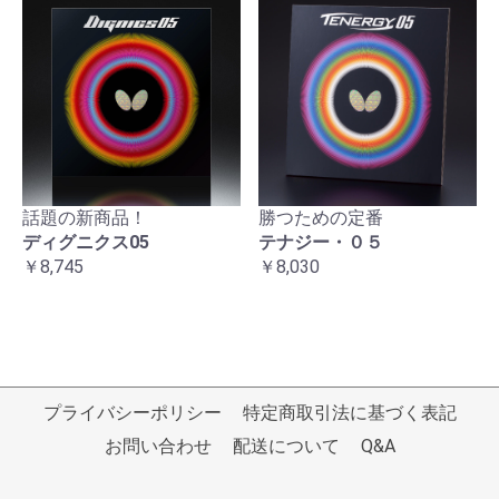
話題の新商品！
勝つための定番
ディグニクス05
テナジー・０５
￥8,745
￥8,030
プライバシーポリシー
特定商取引法に基づく表記
お問い合わせ
配送について
Q&A