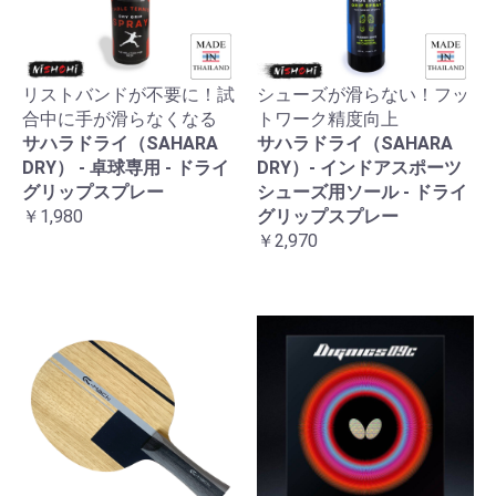
リストバンドが不要に！試
シューズが滑らない！フッ
合中に手が滑らなくなる
トワーク精度向上
サハラドライ（SAHARA
サハラドライ（SAHARA
DRY） - 卓球専用 - ドライ
DRY）- インドアスポーツ
グリップスプレー
シューズ用ソール - ドライ
￥1,980
グリップスプレー
￥2,970