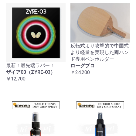
反転式より攻撃的で中国式
より軽量を実現した両ハン
ド専用ペンホルダー
最新！最先端ラバー！
ローグプロ
ザイア03（ZYRE-03）
￥24,200
￥12,700