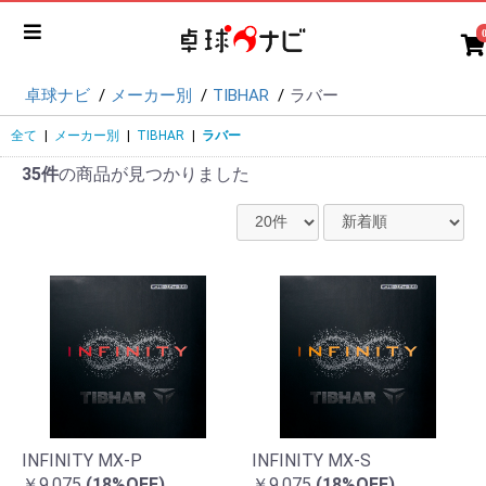
卓球ナビ
メーカー別
TIBHAR
ラバー
全て
|
メーカー別
|
TIBHAR
|
ラバー
35件
の商品が見つかりました
INFINITY MX-P
INFINITY MX-S
￥9,075
(18%OFF)
￥9,075
(18%OFF)