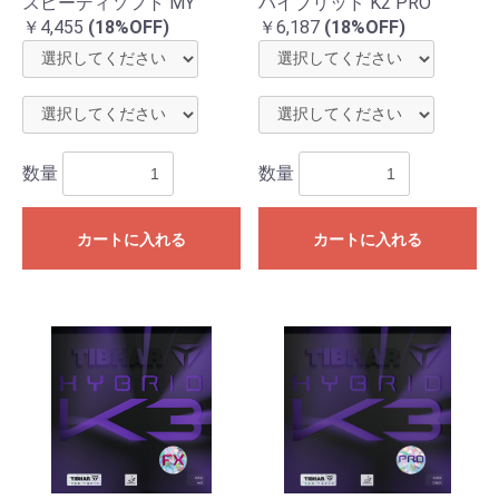
スピーディソフト MY
ハイブリッド K2 PRO
￥4,455
(18%OFF)
￥6,187
(18%OFF)
数量
数量
カートに入れる
カートに入れる