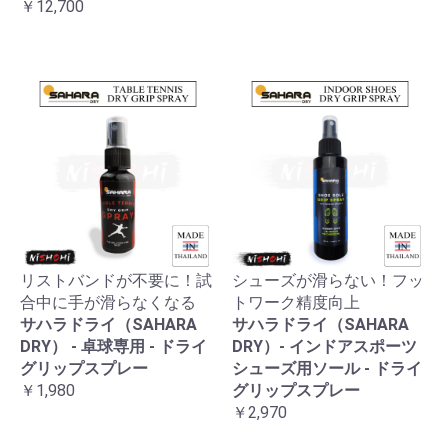
￥12,700
リストバンドが不要に！試
シューズが滑らない！フッ
合中に手が滑らなくなる
トワーク精度向上
サハラドライ（SAHARA
サハラドライ（SAHARA
DRY） - 卓球専用 - ドライ
DRY）- インドアスポーツ
グリップスプレー
シューズ用ソール - ドライ
￥1,980
グリップスプレー
￥2,970