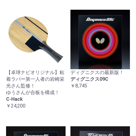
【卓球ナビオリジナル】粘
ディグニクスの最新版！
着ラバー第一人者の岩崎栄
ディグニクス09C
光さん監修！
￥8,745
ゆうさんが合板を構成！
C-Hack
￥24,200