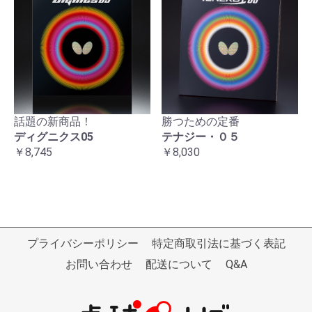
話題の新商品！
勝つための定番
ディグニクス05
テナジー・０５
￥8,745
￥8,030
プライバシーポリシー
特定商取引法に基づく表記
お問い合わせ
配送について
Q&A