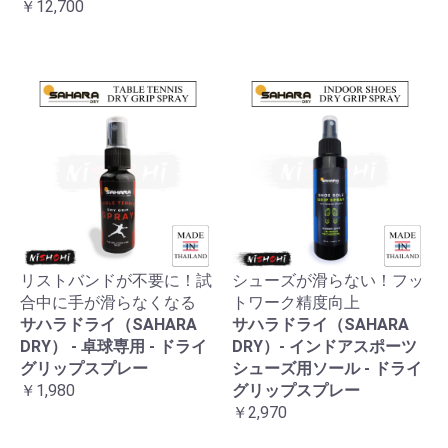
￥12,700
リストバンドが不要に！試
シューズが滑らない！フッ
合中に手が滑らなくなる
トワーク精度向上
サハラドライ（SAHARA
サハラドライ（SAHARA
DRY） - 卓球専用 - ドライ
DRY）- インドアスポーツ
グリップスプレー
シューズ用ソール - ドライ
￥1,980
グリップスプレー
￥2,970