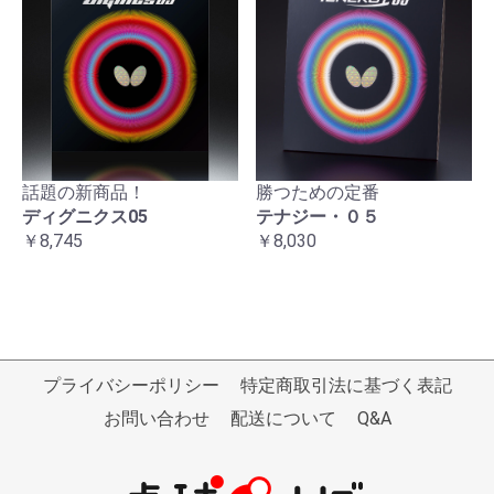
話題の新商品！
勝つための定番
ディグニクス05
テナジー・０５
￥8,745
￥8,030
プライバシーポリシー
特定商取引法に基づく表記
お問い合わせ
配送について
Q&A