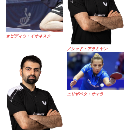
オビディウ・イオネスク
ノシャド・アラミヤン
エリザベタ・サマラ