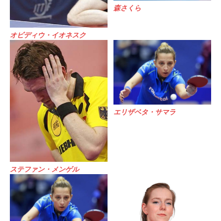
森さくら
オビディウ・イオネスク
エリザベタ・サマラ
ステファン・メンゲル