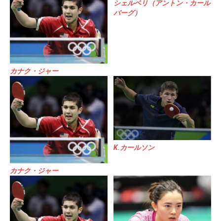
シェルベリ（アントン・カール
バーグ）
カナク・ジャー
K.カールソン
カナク・ジャー