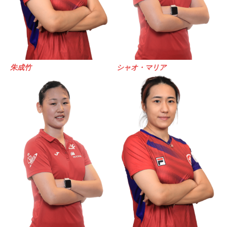
朱成竹
シャオ・マリア