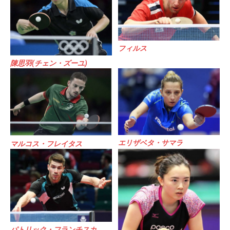
フィルス
陳思羽(チェン・ズーユ)
エリザベタ・サマラ
マルコス・フレイタス
パトリック・フランチスカ