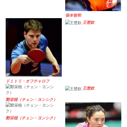
張本智和
王楚欽
ドミトリ・オフチャロフ
王楚欽
鄭栄植（チェン・ヨンシク）
鄭栄植（チェン・ヨンシク）