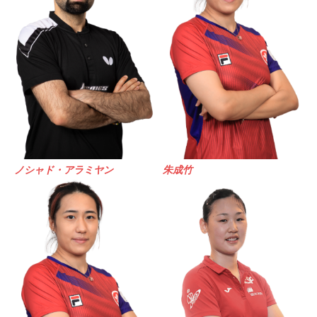
ノシャド・アラミヤン
朱成竹