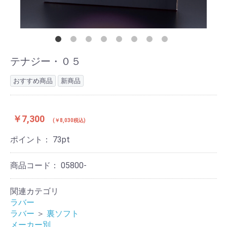
テナジー・０５
おすすめ商品
新商品
￥7,300
(￥8,030税込)
ポイント：
73
pt
商品コード：
05800-
関連カテゴリ
ラバー
ラバー
＞
裏ソフト
メーカー別