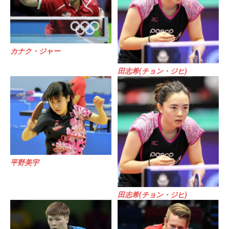
カナク・ジャー
田志希(チョン・ジヒ)
平野美宇
田志希(チョン・ジヒ)