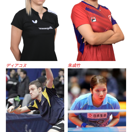
ディアコヌ
朱成竹