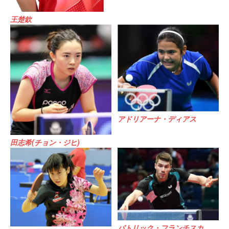
王楚欽
アドリアーナ・ディアス
田志希(チョン・ジヒ)
パトリック・フランチスカ