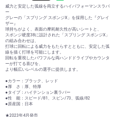
威力と安定した弧線を両立するハイパフォーマンスラバ
ー
グレーの「スプリング スポンジX」を採用した『グレイ
ザー』
球持ちがよく、表面の摩耗耐久性が高いシートと、
スポンジ硬度38に設計された「スプリング スポンジX」
の組み合わせは、
打球に回転による威力をもたらすとともに、安定した弧
線を描く打球を可能にします。
回転を重視したパワフルな両ハンドドライブやカウンタ
ーが打てる喜びを、
より幅広いレベルの選手に提供します。
●カラー：ブラック、レッド
●厚 さ：厚、特厚
●タイプ：ハイテンション裏ラバー
●性 能：スピード/81、スピン/73、弧線/82
●原産国：日本
★2023年4月発売