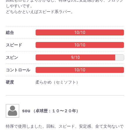
しやすいです。
どちらかといえばスピード系ラバー。
総合
10/10
スピード
10/10
スピン
9/10
コントロール
10/10
硬度
柔らかめ（セミソフト）
sou
（卓球歴：１０〜２０年）
特厚で使用しました。回転、スピード、安定感、全て文句ないで