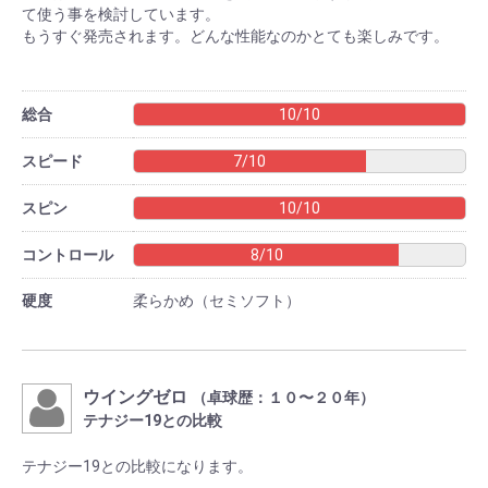
て使う事を検討しています。
もうすぐ発売されます。どんな性能なのかとても楽しみです。
総合
10/10
スピード
7/10
スピン
10/10
コントロール
8/10
硬度
柔らかめ（セミソフト）
ウイングゼロ
（卓球歴：１０〜２０年）
テナジー19との比較
テナジー19との比較になります。