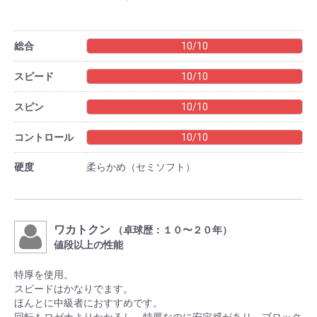
総合
10/10
スピード
10/10
スピン
10/10
コントロール
10/10
硬度
柔らかめ（セミソフト）
ワカトクン
（卓球歴：１０〜２０年）
値段以上の性能
特厚を使用。
スピードはかなりでます。
ほんとに中級者におすすめです。
回転もロゼナよりかかるし、特厚なのに安定感があり、ブロック