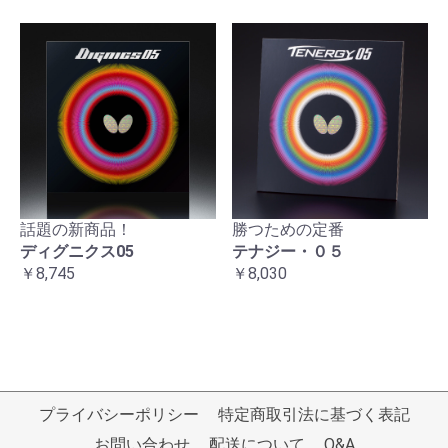
話題の新商品！
勝つための定番
ディグニクス05
テナジー・０５
￥8,745
￥8,030
プライバシーポリシー
特定商取引法に基づく表記
お問い合わせ
配送について
Q&A