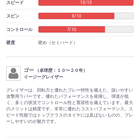
スピード
10/10
スピン
8/10
コントロール
7/10
硬度
硬め（セミハード）
ゴー
（卓球歴：１０〜２０年）
イージーグレイザー
グレイザーは、回転力と優れたプレー特性を備えた、扱いやすい
攻撃用ラバーです。優れたパフォーマンスを発揮し、弾道が低
く、多くの状況でコントロール性と寛容性を備えています。最大
のメリットは精度です。非常に優れたコストパフォーマンス。ス
ピード性能ではトップクラスのタイヤには及ばないものの、プレ
ーしやすいのが魅力です。