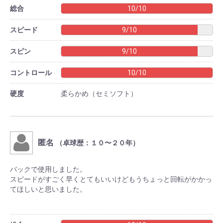
総合
10/10
スピード
9/10
スピン
9/10
コントロール
10/10
硬度
柔らかめ（セミソフト）
匿名
（卓球歴：１０〜２０年）
バックで使用しました。
スピードがすごく早くとてもいいけどもうちょっと回転がかかっ
てほしいと思いました。