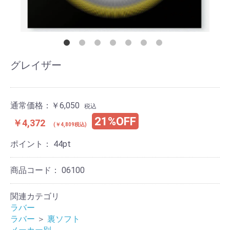
グレイザー
通常価格：
￥6,050
税込
21%OFF
￥4,372
(￥4,809税込)
ポイント：
44
pt
商品コード：
06100
関連カテゴリ
ラバー
ラバー
＞
裏ソフト