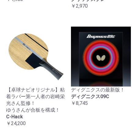
￥2,970
【卓球ナビオリジナル】粘
ディグニクスの最新版！
着ラバー第一人者の岩崎栄
ディグニクス09C
光さん監修！
￥8,745
ゆうさんが合板を構成！
C-Hack
￥24,200