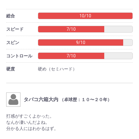
総合
10/10
スピード
7/10
スピン
9/10
コントロール
7/10
硬度
硬め（セミハード）
タバコ六箱大内
（卓球歴：１０〜２０年）
打感がすごくよかった。
なんか凄いんだよね。
分かる人にはわかるはず。