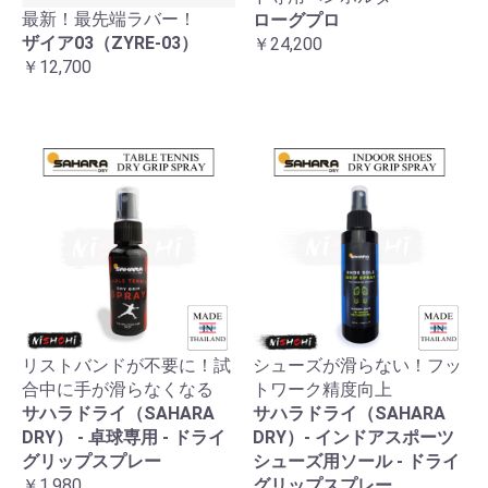
最新！最先端ラバー！
ローグプロ
ザイア03（ZYRE-03）
￥24,200
￥12,700
リストバンドが不要に！試
シューズが滑らない！フッ
合中に手が滑らなくなる
トワーク精度向上
サハラドライ（SAHARA
サハラドライ（SAHARA
DRY） - 卓球専用 - ドライ
DRY）- インドアスポーツ
グリップスプレー
シューズ用ソール - ドライ
￥1,980
グリップスプレー