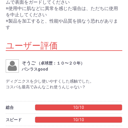
ムで表面をガードしてください
※使用中に肌などに異常を感じた場合は、ただちに使用
を中止してください
※製品を加工すると、性能や品質を損なう恐れがありま
す
ユーザー評価
そうご
（卓球歴：１０〜２０年）
バンラスgood
ディグニクスを少し使いやすくした感触でした。
コスパも最高でみんなこれ使うんじゃない？
総合
10/10
スピード
10/10