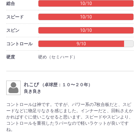
総合
10/10
スピード
10/10
スピン
10/10
コントロール
9/10
硬度
硬め（セミハード）
れこぴ
（卓球歴：１０〜２０年）
良き良き
コントロールは神です。ですが、パワー系の7枚合板だと、スピ
ードなどに物足りなさを感じました。インナーだと、回転さえか
かればすぐに使いこなせると思います。スピードやスピンより、
コントロールを重視したラバーなので軽いラケットが良いです
ね。