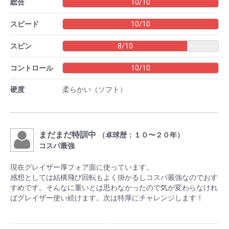
総合
10/10
スピード
10/10
スピン
8/10
コントロール
10/10
硬度
柔らかい（ソフト）
まだまだ特訓中
（卓球歴：１０〜２０年）
コスパ最強
現在グレイザー厚フォア面に使っています。
感想としては結構飛び回転もよく掛かるしコスパ最強なのでおす
すめです。そんなに重いとは思わなかったので気が変わらなけれ
ばグレイザー使い続けます。次は特厚にチャレンジします！