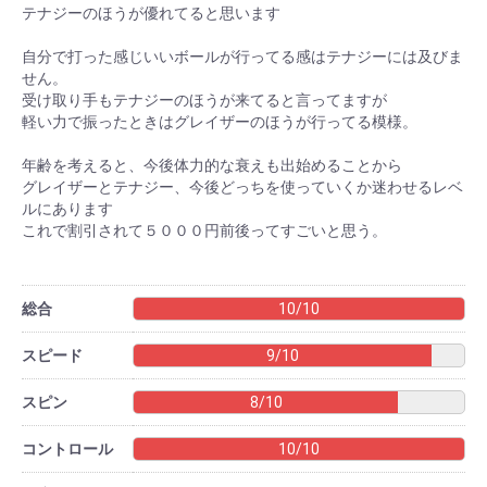
テナジーのほうが優れてると思います
自分で打った感じいいボールが行ってる感はテナジーには及びま
せん。
受け取り手もテナジーのほうが来てると言ってますが
軽い力で振ったときはグレイザーのほうが行ってる模様。
年齢を考えると、今後体力的な衰えも出始めることから
グレイザーとテナジー、今後どっちを使っていくか迷わせるレベ
ルにあります
これで割引されて５０００円前後ってすごいと思う。
総合
10/10
スピード
9/10
スピン
8/10
コントロール
10/10