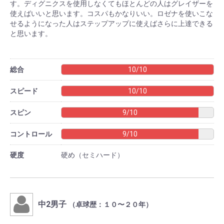
す。ディグニクスを使用しなくてもほとんどの人はグレイザーを
使えばいいと思います。コスパもかなりいい。ロゼナを使いこな
せるようになった人はステップアップに使えばさらに上達できる
と思います。
総合
10/10
スピード
10/10
スピン
9/10
コントロール
9/10
硬度
硬め（セミハード）
中2男子
（卓球歴：１０〜２０年）