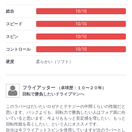
総合
10/10
スピード
10/10
スピン
10/10
コントロール
10/10
硬度
柔らかい（ソフト）
フライアッター
（卓球歴：１０〜２０年）
回転で勝負したいドライブマンへ
このラバーはだいたいロゼナとテナジーの中間くらいの性能だと
思います。バックよりも、回転力で勝負したい人はフォア面に向
いていると思います。今よりももっと安定感を増したい。もっと
回転性能を高くしたい。という人にオススメです。
自分は今フライアットスピンを使用していますが次のラバーとし