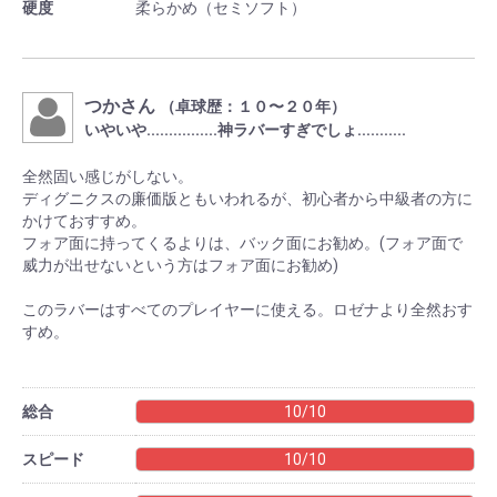
硬度
柔らかめ（セミソフト）
つかさん
（卓球歴：１０〜２０年）
いやいや................神ラバーすぎでしょ...........
全然固い感じがしない。
ディグニクスの廉価版ともいわれるが、初心者から中級者の方に
かけておすすめ。
フォア面に持ってくるよりは、バック面にお勧め。(フォア面で
威力が出せないという方はフォア面にお勧め)
このラバーはすべてのプレイヤーに使える。ロゼナより全然おす
すめ。
総合
10/10
スピード
10/10