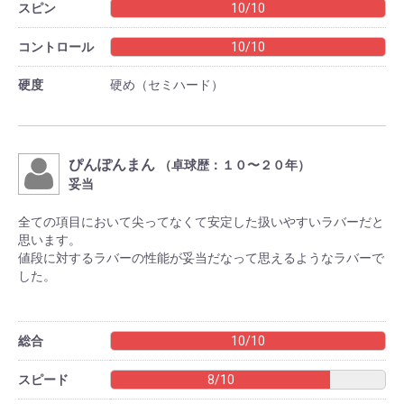
スピン
10/10
コントロール
10/10
硬度
硬め（セミハード）
ぴんぽんまん
（卓球歴：１０〜２０年）
妥当
全ての項目において尖ってなくて安定した扱いやすいラバーだと
思います。
値段に対するラバーの性能が妥当だなって思えるようなラバーで
した。
総合
10/10
スピード
8/10