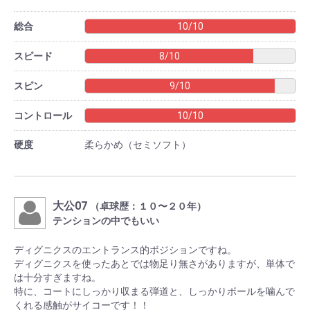
総合
10/10
スピード
8/10
スピン
9/10
コントロール
10/10
硬度
柔らかめ（セミソフト）
大公07
（卓球歴：１０〜２０年）
テンションの中でもいい
ディグニクスのエントランス的ボジションですね。
ディグニクスを使ったあとでは物足り無さがありますが、単体で
は十分すぎますね。
特に、コートにしっかり収まる弾道と、しっかりボールを噛んで
くれる感触がサイコーです！！