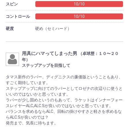
スピン
10/10
コントロール
10/10
硬度
硬め（セミハード）
用具にハマってしまった男
（卓球歴：１０〜２０
年）
ステップアップを目指して
タマス新作のラバー、ディグニクスの廉価版ということもあり、
すごく期待しています。
ステップアップに向けてのラバーとしてロゼナの次辺りに使うと
いいのではないかと思っています。
ラバーが少し固めというのもあって、ラケットはインナーフォー
スレイヤーALC,ALC.Sが良いのではないかと思っています。
バランスを求めるならALC、回転の掛けやすさと軽さを求めるな
らALC.Sが良いのでは？
発売まで、気長に待ちます。