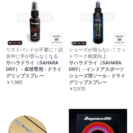
リストバンドが不要に！試
シューズが滑らない！フッ
合中に手が滑らなくなる
トワーク精度向上
サハラドライ（SAHARA
サハラドライ（SAHARA
DRY） - 卓球専用 - ドライ
DRY）- インドアスポーツ
グリップスプレー
シューズ用ソール - ドライ
￥1,980
グリップスプレー
￥2,970