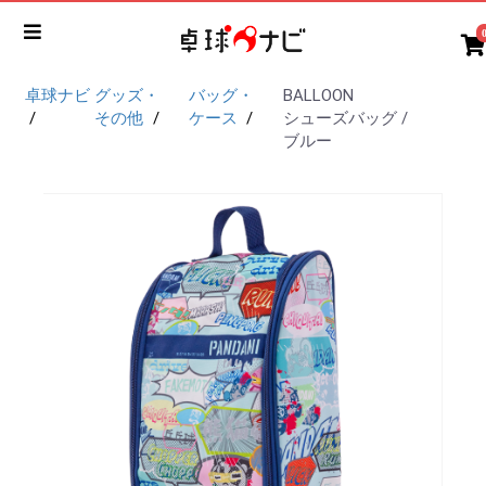
卓球ナビ
グッズ・
バッグ・
BALLOON
その他
ケース
シューズバッグ /
ブルー