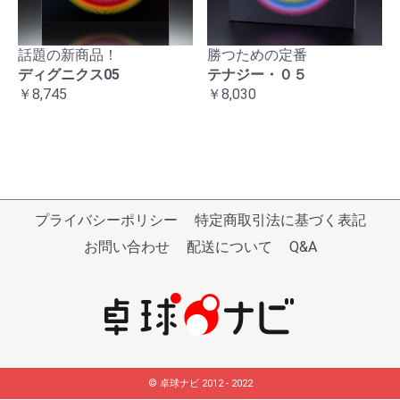
話題の新商品！
勝つための定番
ディグニクス05
テナジー・０５
￥8,745
￥8,030
プライバシーポリシー
特定商取引法に基づく表記
お問い合わせ
配送について
Q&A
© 卓球ナビ 2012 - 2022