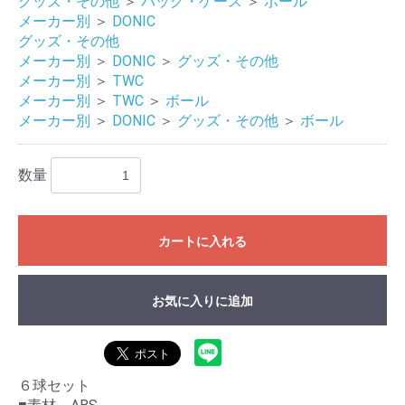
グッズ・その他
＞
バッグ・ケース
＞
ボール
メーカー別
＞
DONIC
グッズ・その他
メーカー別
＞
DONIC
＞
グッズ・その他
メーカー別
＞
TWC
メーカー別
＞
TWC
＞
ボール
メーカー別
＞
DONIC
＞
グッズ・その他
＞
ボール
数量
カートに入れる
お気に入りに追加
６球セット