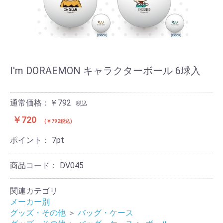
I'm DORAEMON キャラクターボール 6球入
通常価格：￥792
税込
￥720
(￥792税込)
ポイント：
7
pt
商品コード：
DV045
関連カテゴリ
メーカー別
グッズ・その他
＞
バッグ・ケース