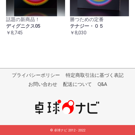
話題の新商品！
勝つための定番
ディグニクス05
テナジー・０５
￥8,745
￥8,030
プライバシーポリシー
特定商取引法に基づく表記
お問い合わせ
配送について
Q&A
© 卓球ナビ 2012 - 2022