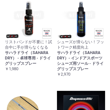
リストバンドが不要に！試
シューズが滑らない！フッ
合中に手が滑らなくなる
トワーク精度向上
サハラドライ（SAHARA
サハラドライ（SAHARA
DRY） - 卓球専用 - ドライ
DRY）- インドアスポーツ
グリップスプレー
シューズ用ソール - ドライ
￥1,980
グリップスプレー
￥2,970